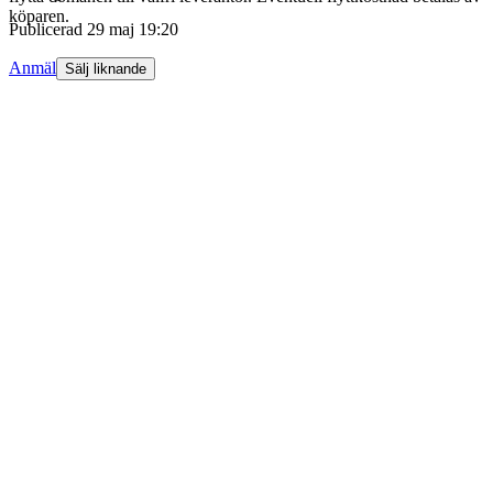
köparen.
Publicerad
29 maj 19:20
Anmäl
Sälj liknande