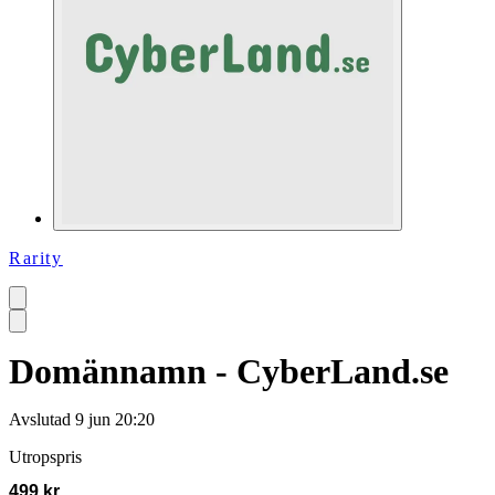
Rarity
Domännamn - CyberLand.se
Avslutad
9 jun 20:20
Utropspris
499 kr