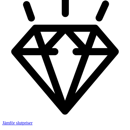
Jämför slutpriser