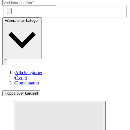
Filtrera efter kategori
/
Alla kategorier
/
Övrigt
/
Domännamn
Hoppa över karusell