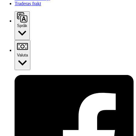
Traderas frakt
Språk
Valuta