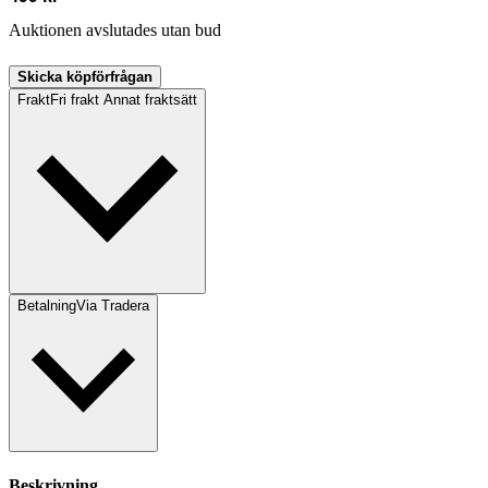
Auktionen avslutades utan bud
Skicka köpförfrågan
Frakt
Fri frakt Annat fraktsätt
Betalning
Via Tradera
Beskrivning