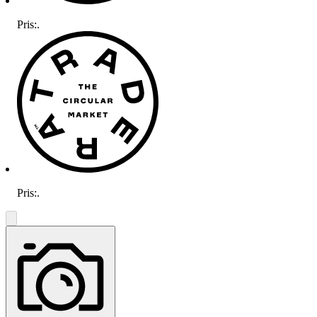
Pris:
.
Pris:
.