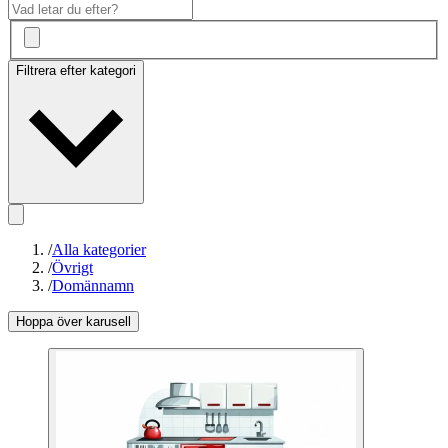
Filtrera efter kategori
/
Alla kategorier
/
Övrigt
/
Domännamn
Hoppa över karusell