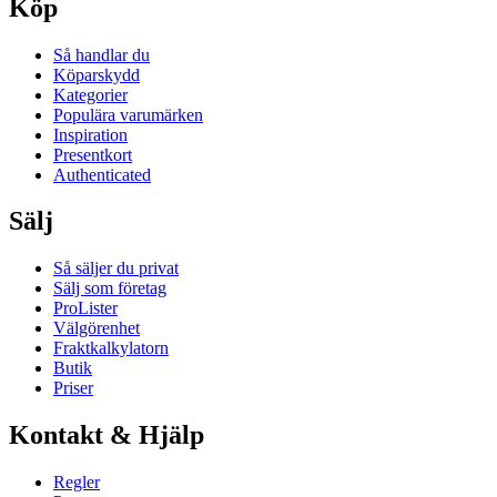
Köp
Så handlar du
Köparskydd
Kategorier
Populära varumärken
Inspiration
Presentkort
Authenticated
Sälj
Så säljer du privat
Sälj som företag
ProLister
Välgörenhet
Fraktkalkylatorn
Butik
Priser
Kontakt & Hjälp
Regler