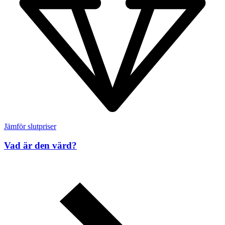
Jämför slutpriser
Vad är den värd?