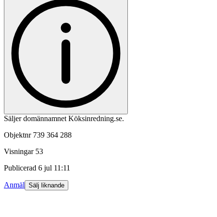
Säljer domännamnet Köksinredning.se.
Objektnr
739 364 288
Visningar
53
Publicerad
6 jul 11:11
Anmäl
Sälj liknande