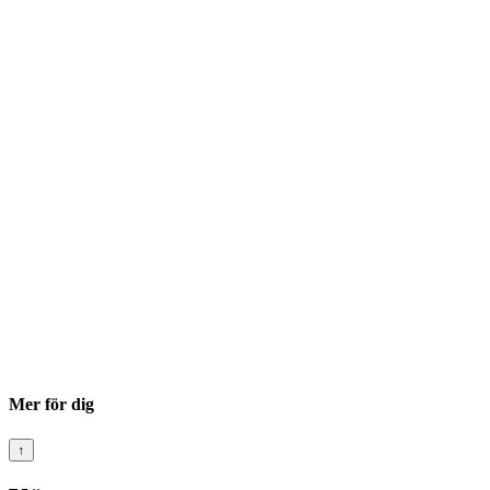
Mer för dig
↑