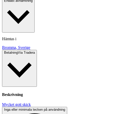
Endast avhämtning
Hämtas i
Bromma, Sverige
Betalning
Via Tradera
Beskrivning
Mycket gott skick
Inga eller minimala tecken på användning