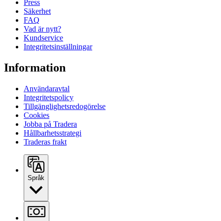
Press
Säkerhet
FAQ
Vad är nytt?
Kundservice
Integritetsinställningar
Information
Användaravtal
Integritetspolicy
Tillgänglighetsredogörelse
Cookies
Jobba på Tradera
Hållbarhetsstrategi
Traderas frakt
Språk