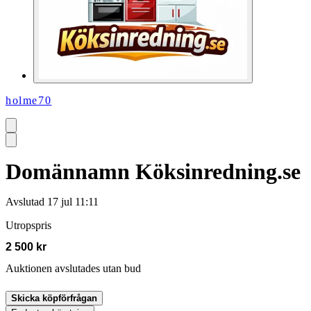
holme70
Domännamn Köksinredning.se
Avslutad
17 jul 11:11
Utropspris
2 500 kr
Auktionen avslutades utan bud
Skicka köpförfrågan