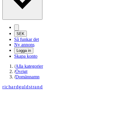
SEK
Så funkar det
Ny annons
Logga in
Skapa konto
/
Alla kategorier
/
Övrigt
/
Domännamn
richardguldstrand