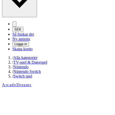
SEK
Så funkar det
Ny annons
Logga in
Skapa konto
/
Alla kategorier
/
TV-spel & Datorspel
/
Nintendo
/
Nintendo Switch
/
Switch spel
ArcadeDreams