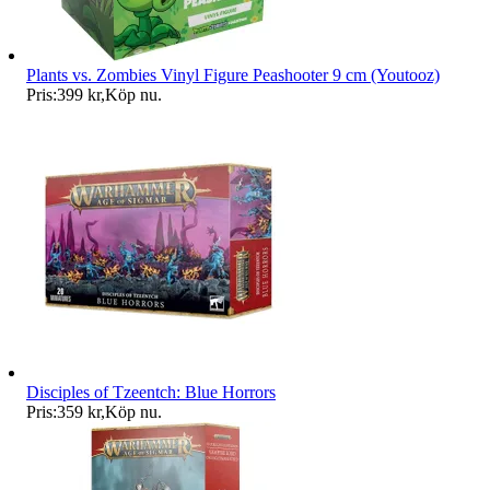
Plants vs. Zombies Vinyl Figure Peashooter 9 cm (Youtooz)
Pris:
399 kr
,
Köp nu
.
Disciples of Tzeentch: Blue Horrors
Pris:
359 kr
,
Köp nu
.