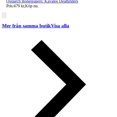
Ossiarch Bonereapers: Kavalos Deathriders
Pris:
479 kr
,
Köp nu
.
Mer från samma butik
Visa alla