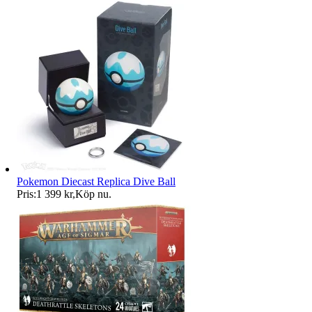
Pokemon Diecast Replica Dive Ball
Pris:
1 399 kr
,
Köp nu
.