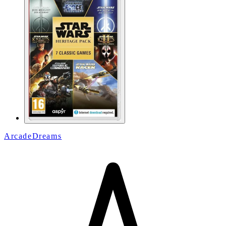
ArcadeDreams