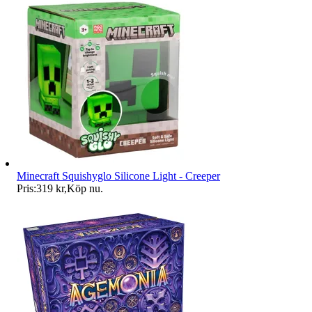
Minecraft Squishyglo Silicone Light - Creeper
Pris:
319 kr
,
Köp nu
.