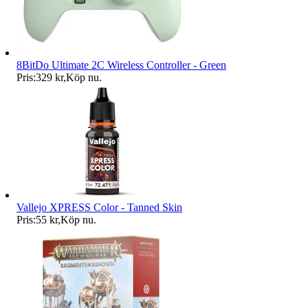
8BitDo Ultimate 2C Wireless Controller - Green
Pris:
329 kr
,
Köp nu
.
Vallejo XPRESS Color - Tanned Skin
Pris:
55 kr
,
Köp nu
.