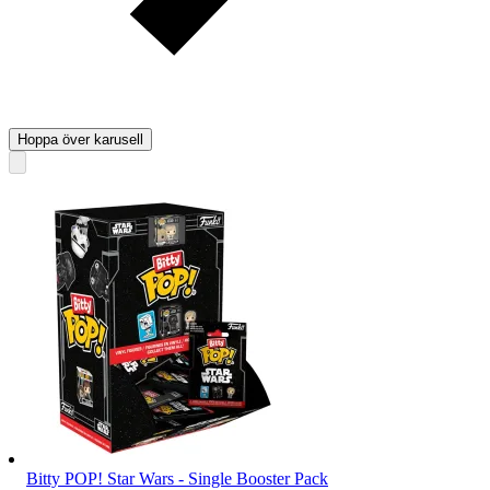
Hoppa över karusell
Bitty POP! Star Wars - Single Booster Pack