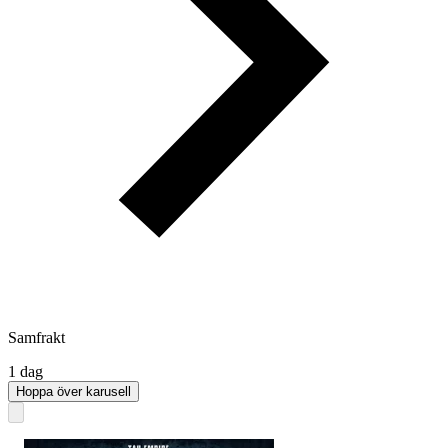
Samfrakt
1 dag
Hoppa över karusell