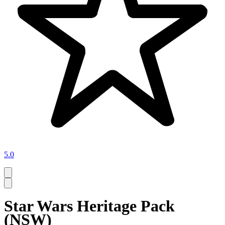
5.0
Star Wars Heritage Pack
(NSW)