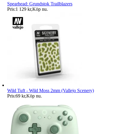
Spearhead: Grundstok Trailblazers
Pris:
1 129 kr
,
Köp nu
.
Wild Tuft - Wild Moss 2mm (Vallejo Scenery)
Pris:
69 kr
,
Köp nu
.