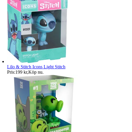
Lilo & Stitch Icons Light Stitch
Pris:
199 kr
,
Köp nu
.