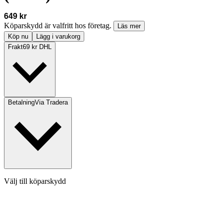
649 kr
Köparskydd är valfritt hos företag.
Läs mer
Köp nu
Lägg i varukorg
Frakt
69 kr DHL
Betalning
Via Tradera
Välj till köparskydd