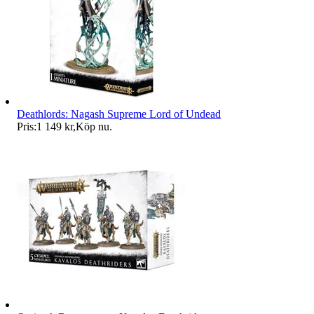
Deathlords: Nagash Supreme Lord of Undead
Pris:
1 149 kr
,
Köp nu
.