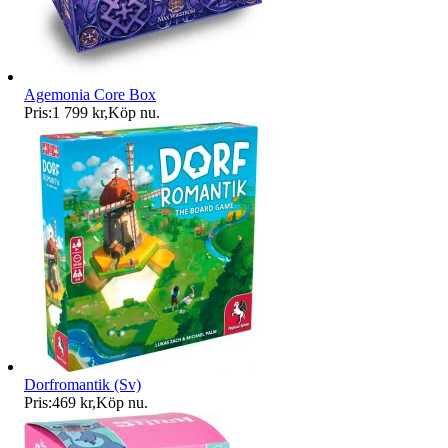
Agemonia Core Box
Pris:
1 799 kr
,
Köp nu
.
Dorfromantik (Sv)
Pris:
469 kr
,
Köp nu
.