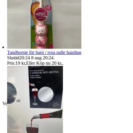
Tandborste för barn / rosa nalle handtag
Sluttid
20:24
8 aug 20:24
.
Pris:
19 kr
,
Eller Köp nu
20 kr
,
.
Verifierad