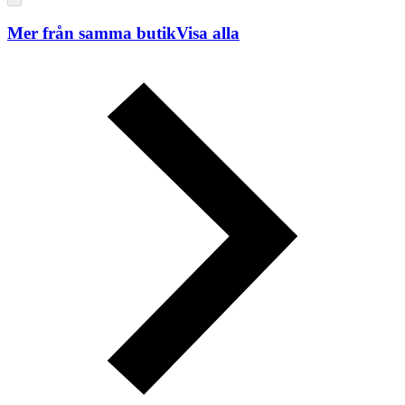
Mer från samma butik
Visa alla