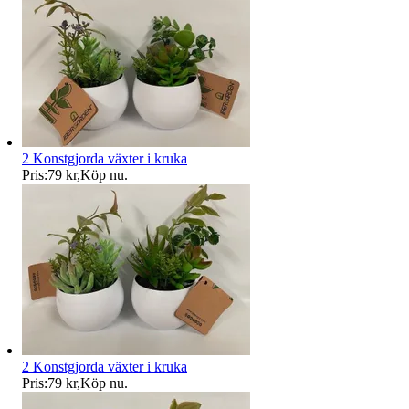
2 Konstgjorda växter i kruka
Pris:
79 kr
,
Köp nu
.
2 Konstgjorda växter i kruka
Pris:
79 kr
,
Köp nu
.