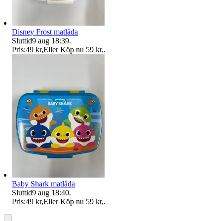
Disney Frost matlåda
Sluttid
9 aug 18:39
.
Pris:
49 kr
,
Eller Köp nu
59 kr
,
.
Baby Shark matlåda
Sluttid
9 aug 18:40
.
Pris:
49 kr
,
Eller Köp nu
59 kr
,
.