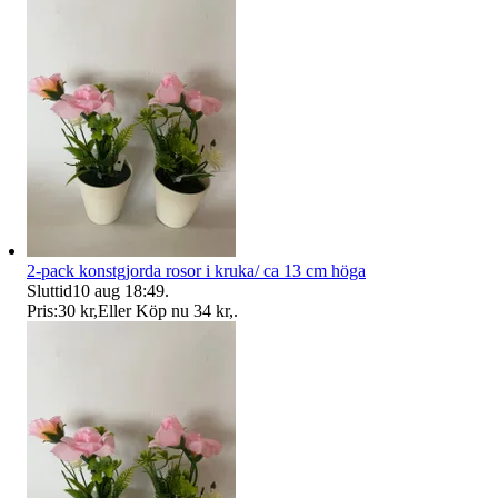
2-pack konstgjorda rosor i kruka/ ca 13 cm höga
Sluttid
10 aug 18:49
.
Pris:
30 kr
,
Eller Köp nu
34 kr
,
.