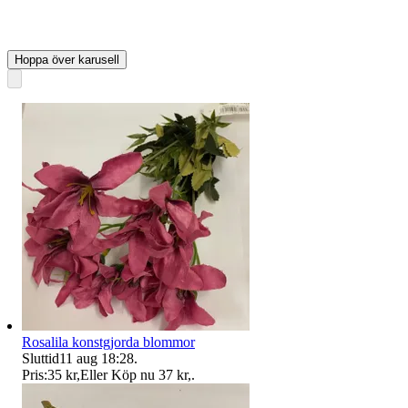
Hoppa över karusell
Rosalila konstgjorda blommor
Sluttid
11 aug 18:28
.
Pris:
35 kr
,
Eller Köp nu
37 kr
,
.