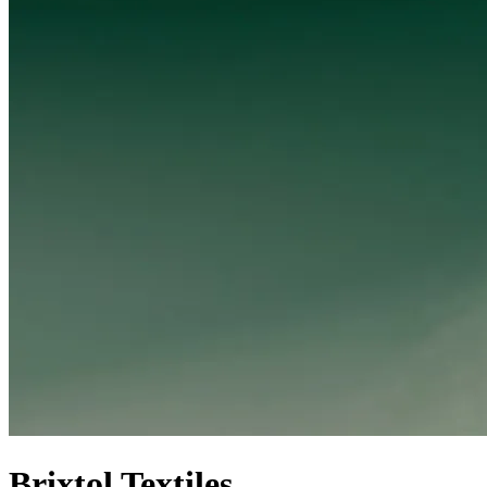
Brixtol Textiles