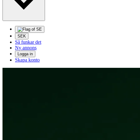
SEK
Så funkar det
Ny annons
Logga in
Skapa konto