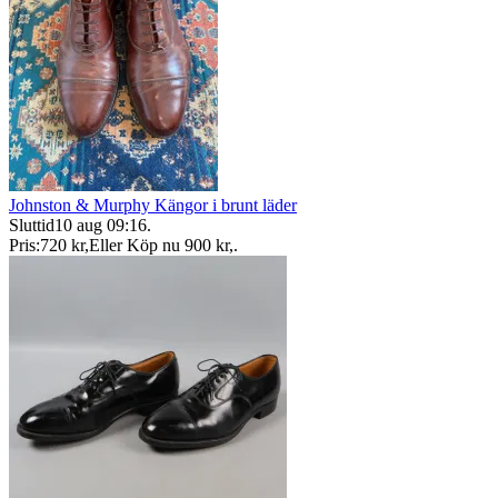
Johnston & Murphy Kängor i brunt läder
Sluttid
10 aug 09:16
.
Pris:
720 kr
,
Eller Köp nu
900 kr
,
.