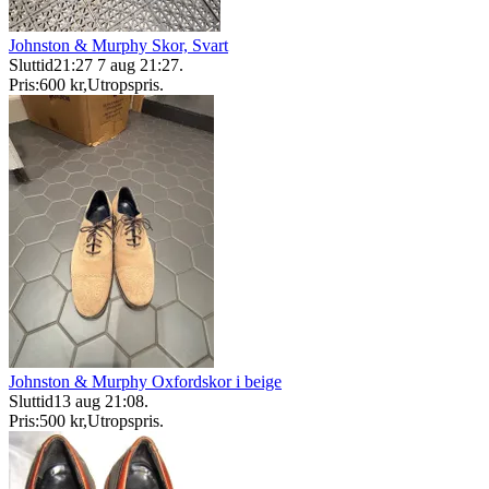
Johnston & Murphy Skor, Svart
Sluttid
21:27
7 aug 21:27
.
Pris:
600 kr
,
Utropspris
.
Johnston & Murphy Oxfordskor i beige
Sluttid
13 aug 21:08
.
Pris:
500 kr
,
Utropspris
.