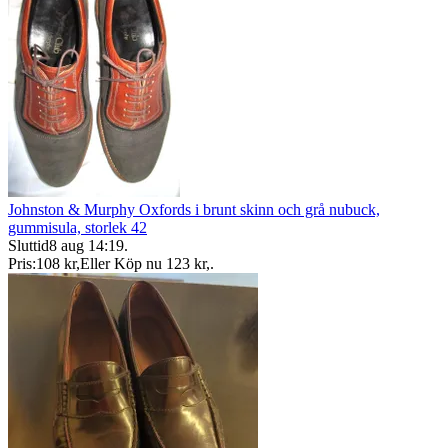
Johnston & Murphy Oxfords i brunt skinn och grå nubuck,
gummisula, storlek 42
Sluttid
8 aug 14:19
.
Pris:
108 kr
,
Eller Köp nu
123 kr
,
.