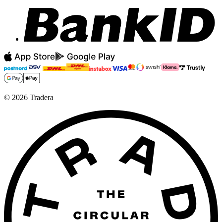
©
2026
Tradera