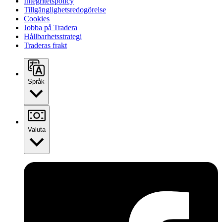
Integritetspolicy
Tillgänglighetsredogörelse
Cookies
Jobba på Tradera
Hållbarhetsstrategi
Traderas frakt
Språk
Valuta