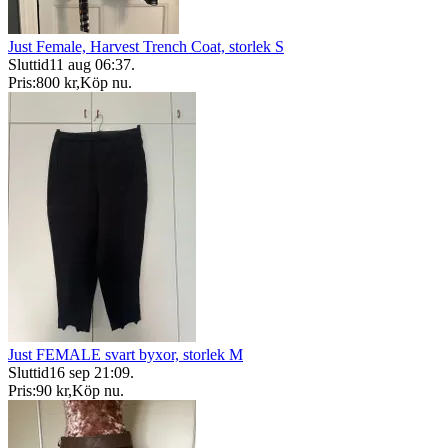
Just Female, Harvest Trench Coat, storlek S
Sluttid
11 aug 06:37
.
Pris:
800 kr
,
Köp nu
.
Just FEMALE svart byxor, storlek M
Sluttid
16 sep 21:09
.
Pris:
90 kr
,
Köp nu
.