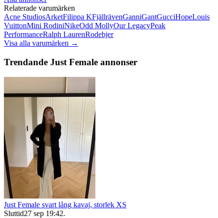
Relaterade varumärken
Acne Studios
Arket
Filippa K
Fjällräven
Ganni
Gant
Gucci
Hope
Louis
Vuitton
Mini Rodini
Nike
Odd Molly
Our Legacy
Peak
Performance
Ralph Lauren
Rodebjer
Visa alla varumärken →
Trendande Just Female annonser
Just Female svart lång kavaj, storlek XS
Sluttid
27 sep 19:42
.