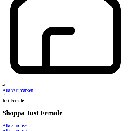
->
Alla varumärken
->
Just Female
Shoppa Just Female
Alla annonser
Alla annonser