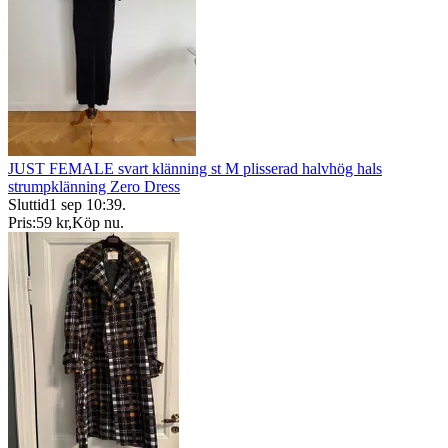
JUST FEMALE svart klänning st M plisserad halvhög hals
strumpklänning Zero Dress
Sluttid
1 sep 10:39
.
Pris:
59 kr
,
Köp nu
.