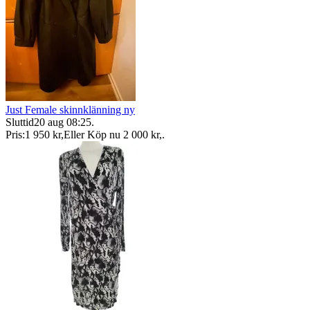
Just Female skinnklänning ny
Sluttid
20 aug 08:25
.
Pris:
1 950 kr
,
Eller Köp nu
2 000 kr
,
.