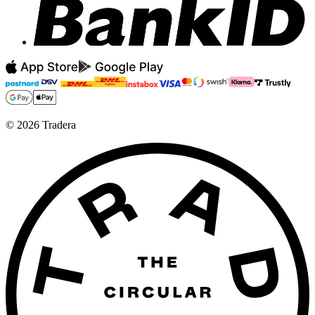
©
2026
Tradera