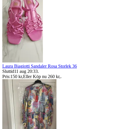
Laura Biagiotti Sandaler Rosa Storlek 36
Sluttid
11 aug 20:33
.
Pris:
150 kr
,
Eller Köp nu
260 kr
,
.