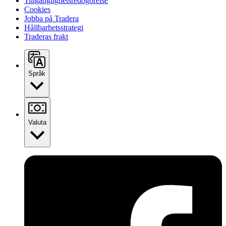
Tillgänglighetsredogörelse
Cookies
Jobba på Tradera
Hållbarhetsstrategi
Traderas frakt
Språk
Valuta