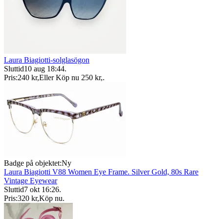
Laura Biagiotti-solglasögon
Sluttid
10 aug 18:44
.
Pris:
240 kr
,
Eller Köp nu
250 kr
,
.
Badge på objektet:
Ny
Laura Biagiotti V88 Women Eye Frame. Silver Gold, 80s Rare
Vintage Eyewear
Sluttid
7 okt 16:26
.
Pris:
320 kr
,
Köp nu
.