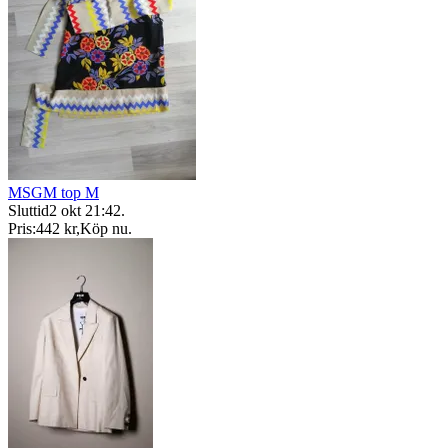
MSGM top M
Sluttid
2 okt 21:42
.
Pris:
442 kr
,
Köp nu
.