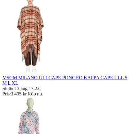
MSGM MILANO ULLCAPE PONCHO KAPPA CAPE ULL S
M L XL
Sluttid
13 aug 17:23
.
Pris:
3 495 kr
,
Köp nu
.