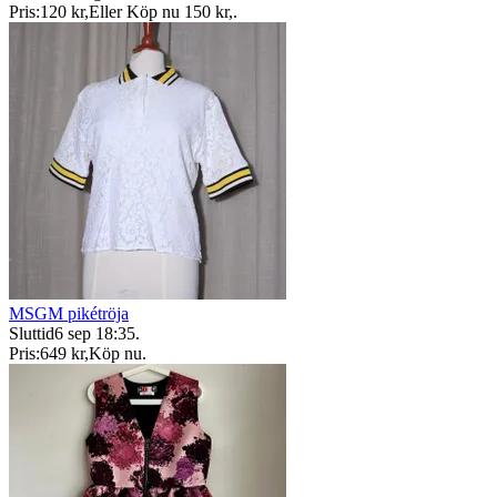
Pris:
120 kr
,
Eller Köp nu
150 kr
,
.
MSGM pikétröja
Sluttid
6 sep 18:35
.
Pris:
649 kr
,
Köp nu
.