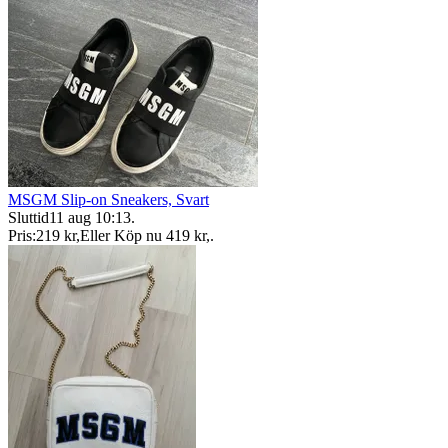
MSGM Slip-on Sneakers, Svart
Sluttid
11 aug 10:13
.
Pris:
219 kr
,
Eller Köp nu
419 kr
,
.