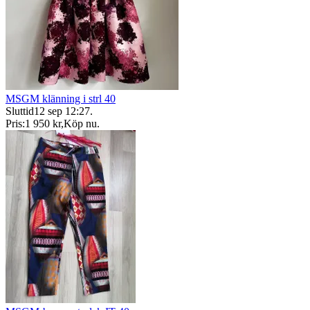
MSGM klänning i strl 40
Sluttid
12 sep 12:27
.
Pris:
1 950 kr
,
Köp nu
.