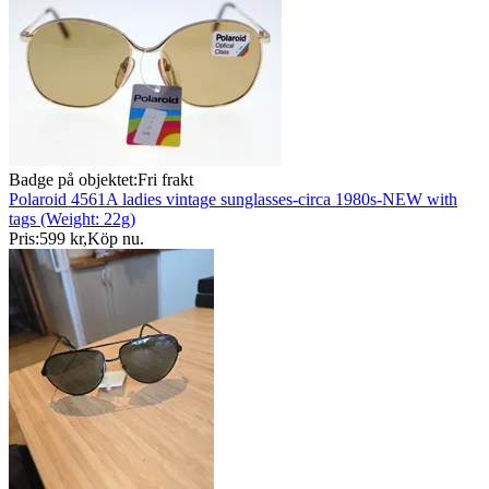
Badge på objektet:
Fri frakt
Polaroid 4561A ladies vintage sunglasses-circa 1980s-NEW with
tags (Weight: 22g)
Pris:
599 kr
,
Köp nu
.