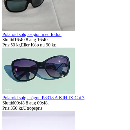
Polaroid solglasögon med fodral
Sluttid
16:40
8 aug 16:40
.
Pris:
50 kr
,
Eller Köp nu
90 kr
,
.
Polaroid solglasögon P8318 A KIH IX Cat.3
Sluttid
09:48
8 aug 09:48
.
Pris:
350 kr
,
Utropspris
.