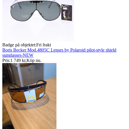
Badge på objektet:
Fri frakt
Boris Becker Mod.4805C Lenses by Polaroid pilot-style shield
sunglasses-NEW
Pris:
1 749 kr
,
Köp nu
.