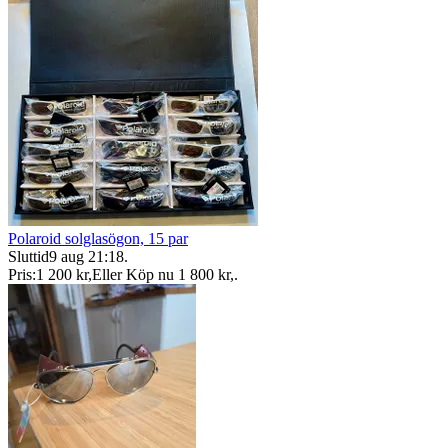
Polaroid solglasögon, 15 par
Sluttid
9 aug 21:18
.
Pris:
1 200 kr
,
Eller Köp nu
1 800 kr
,
.