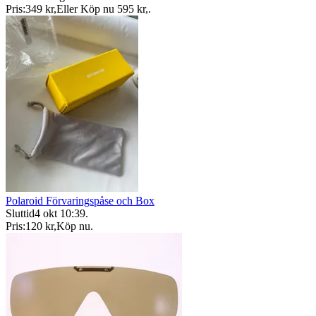
Pris:
349 kr
,
Eller Köp nu
595 kr
,
.
Polaroid Förvaringspåse och Box
Sluttid
4 okt 10:39
.
Pris:
120 kr
,
Köp nu
.