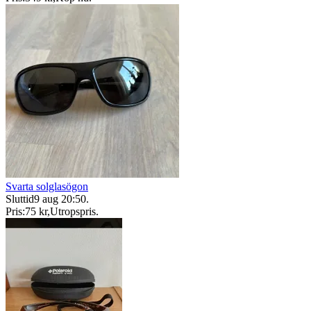
Svarta solglasögon
Sluttid
9 aug 20:50
.
Pris:
75 kr
,
Utropspris
.