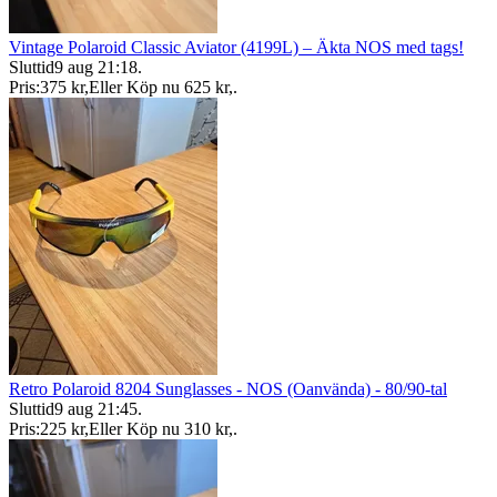
Vintage Polaroid Classic Aviator (4199L) – Äkta NOS med tags!
Sluttid
9 aug 21:18
.
Pris:
375 kr
,
Eller Köp nu
625 kr
,
.
Retro Polaroid 8204 Sunglasses - NOS (Oanvända) - 80/90-tal
Sluttid
9 aug 21:45
.
Pris:
225 kr
,
Eller Köp nu
310 kr
,
.