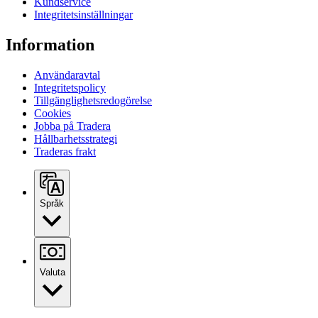
Kundservice
Integritetsinställningar
Information
Användaravtal
Integritetspolicy
Tillgänglighetsredogörelse
Cookies
Jobba på Tradera
Hållbarhetsstrategi
Traderas frakt
Språk
Valuta