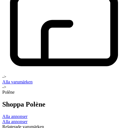
->
Alla varumärken
->
Polène
Shoppa Polène
Alla annonser
Alla annonser
Relaterade varumärken