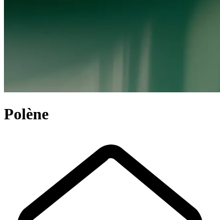
Polène