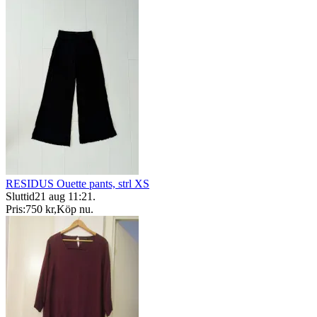
RESIDUS Ouette pants, strl XS
Sluttid
21 aug 11:21
.
Pris:
750 kr
,
Köp nu
.