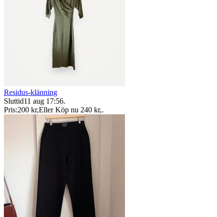
Residus-klänning
Sluttid
11 aug 17:56
.
Pris:
200 kr
,
Eller Köp nu
240 kr
,
.