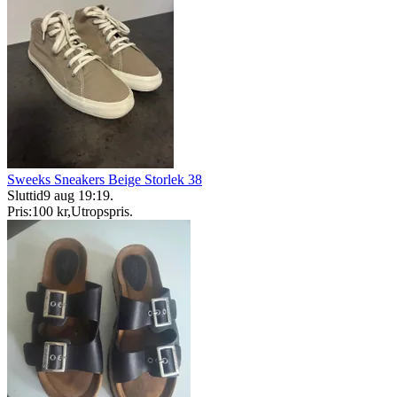
Sweeks Sneakers Beige Storlek 38
Sluttid
9 aug 19:19
.
Pris:
100 kr
,
Utropspris
.