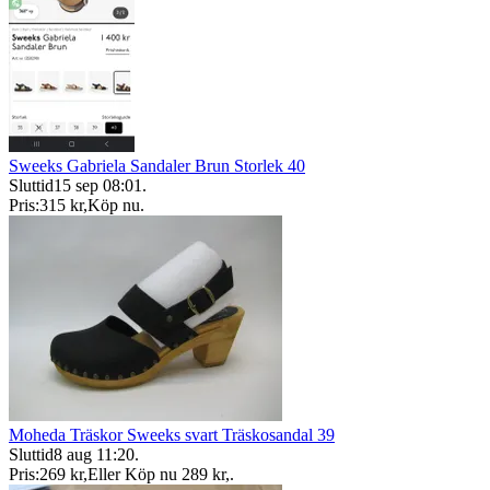
Sweeks Gabriela Sandaler Brun Storlek 40
Sluttid
15 sep 08:01
.
Pris:
315 kr
,
Köp nu
.
Moheda Träskor Sweeks svart Träskosandal 39
Sluttid
8 aug 11:20
.
Pris:
269 kr
,
Eller Köp nu
289 kr
,
.