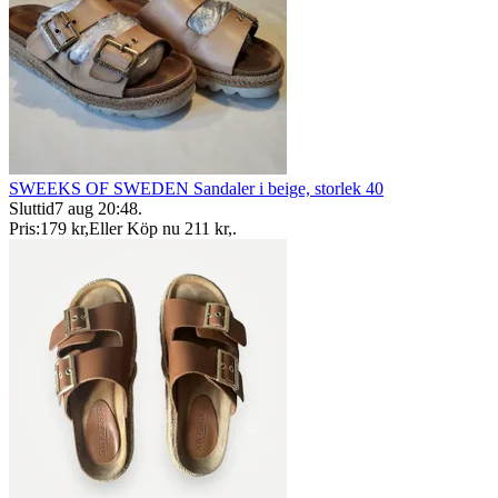
SWEEKS OF SWEDEN Sandaler i beige, storlek 40
Sluttid
7 aug 20:48
.
Pris:
179 kr
,
Eller Köp nu
211 kr
,
.