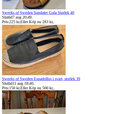
Sweeks of Sweden Sandaler Gula Storlek 40
Sluttid
7 aug 20:49
.
Pris:
225 kr
,
Eller Köp nu
283 kr
,
.
Sweeks of Sweden Espadrillos i svart, storlek 39
Sluttid
11 aug 18:40
.
Pris:
150 kr
,
Eller Köp nu
500 kr
,
.