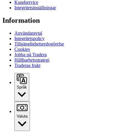
Kundservice
Integritetsinställningar
Information
Användaravtal
Integritetspolicy
Tillgänglighetsredogörelse
Cookies
Jobba på Tradera
Hållbarhetsstrategi
Traderas frakt
Språk
Valuta