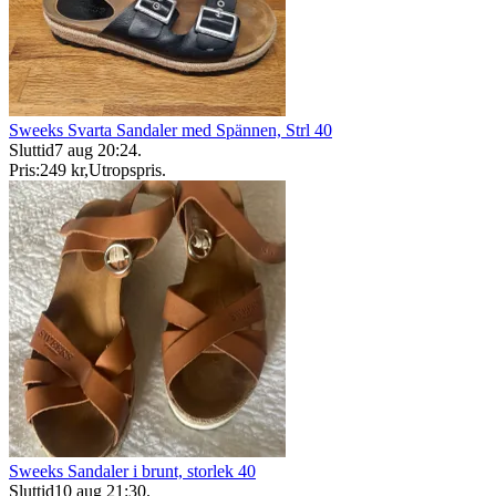
Sweeks Svarta Sandaler med Spännen, Strl 40
Sluttid
7 aug 20:24
.
Pris:
249 kr
,
Utropspris
.
Sweeks Sandaler i brunt, storlek 40
Sluttid
10 aug 21:30
.