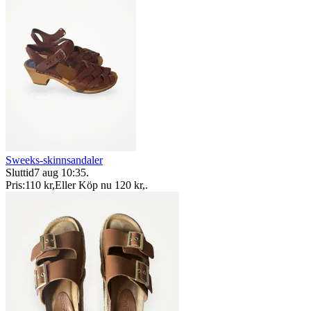
Sweeks-skinnsandaler
Sluttid
7 aug 10:35
.
Pris:
110 kr
,
Eller Köp nu
120 kr
,
.