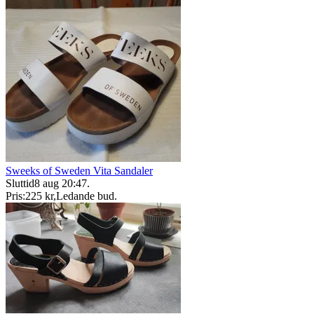
Sweeks of Sweden Vita Sandaler
Sluttid
8 aug 20:47
.
Pris:
225 kr
,
Ledande bud
.