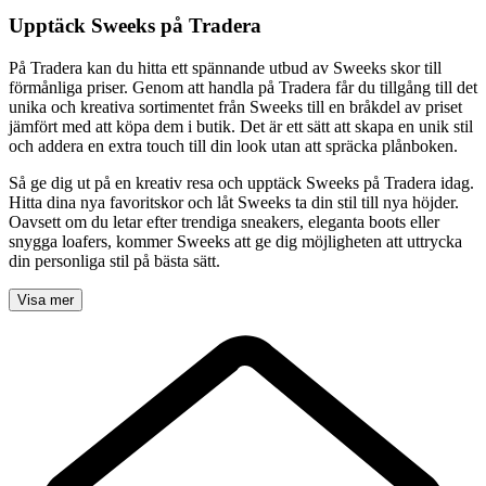
Upptäck Sweeks på Tradera
På Tradera kan du hitta ett spännande utbud av Sweeks skor till
förmånliga priser. Genom att handla på Tradera får du tillgång till det
unika och kreativa sortimentet från Sweeks till en bråkdel av priset
jämfört med att köpa dem i butik. Det är ett sätt att skapa en unik stil
och addera en extra touch till din look utan att spräcka plånboken.
Så ge dig ut på en kreativ resa och upptäck Sweeks på Tradera idag.
Hitta dina nya favoritskor och låt Sweeks ta din stil till nya höjder.
Oavsett om du letar efter trendiga sneakers, eleganta boots eller
snygga loafers, kommer Sweeks att ge dig möjligheten att uttrycka
din personliga stil på bästa sätt.
Visa mer