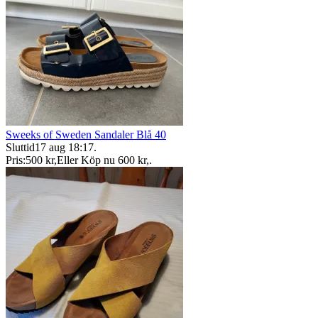
Sweeks of Sweden Sandaler Blå 40
Sluttid
17 aug 18:17
.
Pris:
500 kr
,
Eller Köp nu
600 kr
,
.