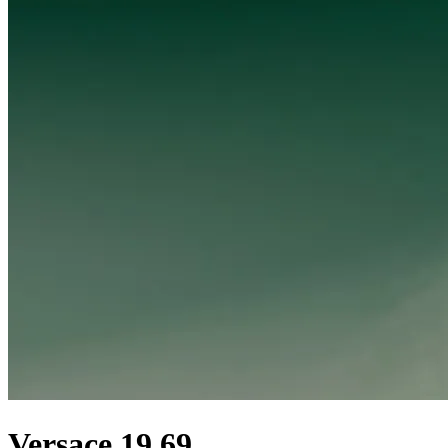
Versace 19.69