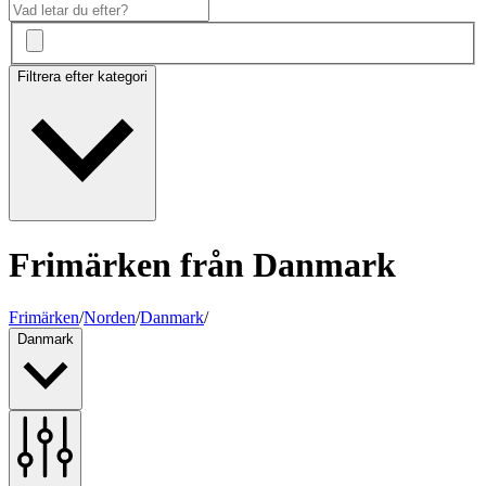
Filtrera efter kategori
Frimärken från Danmark
Frimärken
/
Norden
/
Danmark
/
Danmark