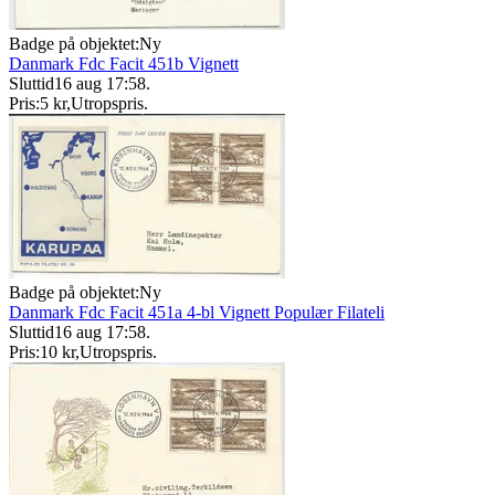
Badge på objektet:
Ny
Danmark Fdc Facit 451b Vignett
Sluttid
16 aug 17:58
.
Pris:
5 kr
,
Utropspris
.
Badge på objektet:
Ny
Danmark Fdc Facit 451a 4-bl Vignett Populær Filateli
Sluttid
16 aug 17:58
.
Pris:
10 kr
,
Utropspris
.