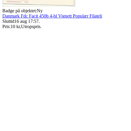
Badge på objektet:
Ny
Danmark Fdc Facit 450b 4-bl Vignett Populær Filateli
Sluttid
16 aug 17:57
.
Pris:
10 kr
,
Utropspris
.