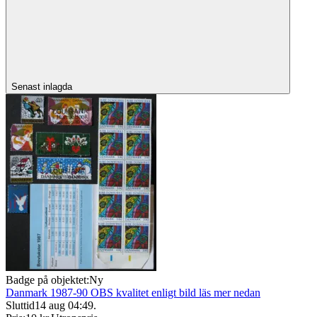
Senast inlagda
Badge på objektet:
Ny
Danmark 1987-90 OBS kvalitet enligt bild läs mer nedan
Sluttid
14 aug 04:49
.