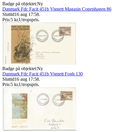
Badge på objektet:
Ny
Danmark Fdc Facit 451b Vignett Magasin Copenhagen 86
Sluttid
16 aug 17:58
.
Pris:
5 kr
,
Utropspris
.
Badge på objektet:
Ny
Danmark Fdc Facit 451b Vignett Fogh 130
Sluttid
16 aug 17:58
.
Pris:
5 kr
,
Utropspris
.