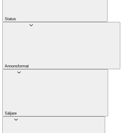
Status
Annons­format
Säljare