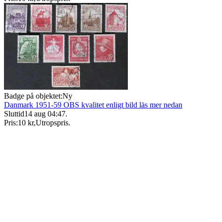
Badge på objektet:
Ny
Danmark 1951-59 OBS kvalitet enligt bild läs mer nedan
Sluttid
14 aug 04:47
.
Pris:
10 kr
,
Utropspris
.