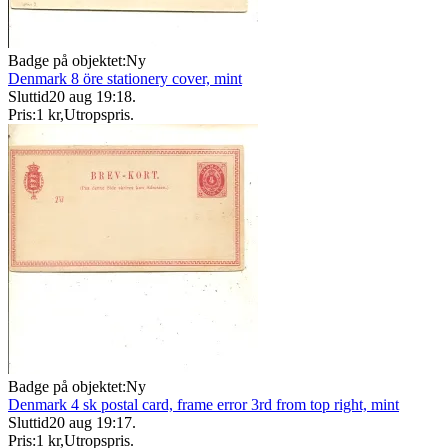
Badge på objektet:
Ny
Denmark 8 öre stationery cover, mint
Sluttid
20 aug 19:18
.
Pris:
1 kr
,
Utropspris
.
Badge på objektet:
Ny
Denmark 4 sk postal card, frame error 3rd from top right, mint
Sluttid
20 aug 19:17
.
Pris:
1 kr
,
Utropspris
.