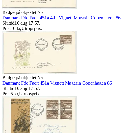
Badge på objektet:
Ny
Danmark Fdc Facit 451a 4-bl Vignett Magasin Copenhagen 86
Sluttid
16 aug 17:57
.
Pris:
10 kr
,
Utropspris
.
Badge på objektet:
Ny
Danmark Fdc Facit 451a Vignett Magasin Copenhagen 86
Sluttid
16 aug 17:57
.
Pris:
5 kr
,
Utropspris
.