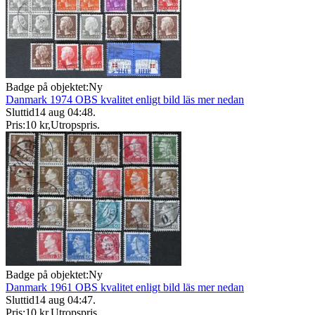
Badge på objektet:
Ny
Danmark 1974 OBS kvalitet enligt bild läs mer nedan
Sluttid
14 aug 04:48
.
Pris:
10 kr
,
Utropspris
.
Badge på objektet:
Ny
Danmark 1961 OBS kvalitet enligt bild läs mer nedan
Sluttid
14 aug 04:47
.
Pris:
10 kr
,
Utropspris
.