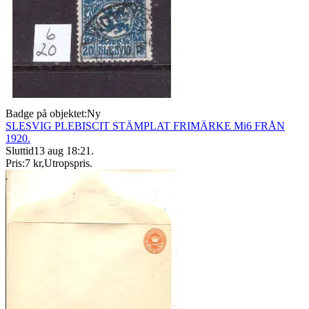
Badge på objektet:
Ny
SLESVIG PLEBISCIT STÄMPLAT FRIMÄRKE Mi6 FRÅN
1920.
Sluttid
13 aug 18:21
.
Pris:
7 kr
,
Utropspris
.