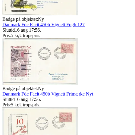
Badge på objektet:
Ny
Danmark Fdc Facit 450b Vignett Fogh 127
Sluttid
16 aug 17:56
.
Pris:
5 kr
,
Utropspris
.
Badge på objektet:
Ny
Danmark Fdc Facit 450b Vignett Frimærke Nyt
Sluttid
16 aug 17:56
.
Pris:
5 kr
,
Utropspris
.