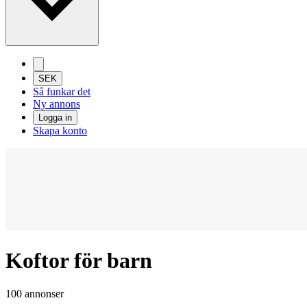
SEK
Så funkar det
Ny annons
Logga in
Skapa konto
Koftor för barn
100 annonser