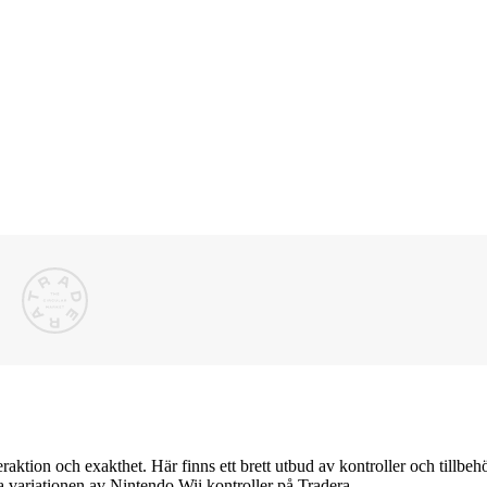
teraktion och exakthet. Här finns ett brett utbud av kontroller och tillbe
a variationen av Nintendo Wii kontroller på Tradera.