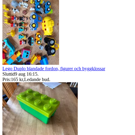
Lego Duplo blandade fordon, figurer och byggklossar
Sluttid
9 aug 16:15
.
Pris:
165 kr
,
Ledande bud
.