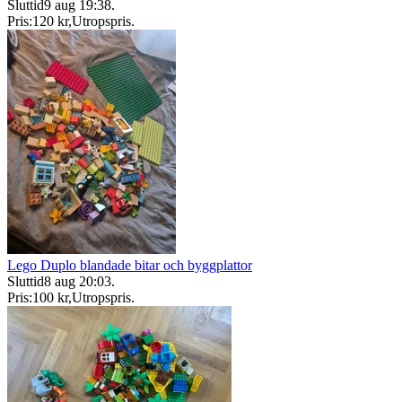
Sluttid
9 aug 19:38
.
Pris:
120 kr
,
Utropspris
.
Lego Duplo blandade bitar och byggplattor
Sluttid
8 aug 20:03
.
Pris:
100 kr
,
Utropspris
.