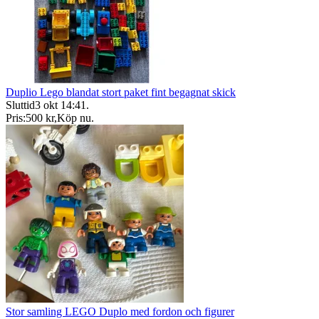
Duplio Lego blandat stort paket fint begagnat skick
Sluttid
3 okt 14:41
.
Pris:
500 kr
,
Köp nu
.
Stor samling LEGO Duplo med fordon och figurer