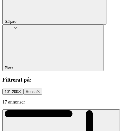
Säljare
Plats
Filtrerat på
:
101-200
Rensa
17 annonser