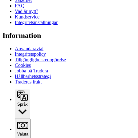
Säkerhet
FAQ
Vad är nytt?
Kundservice
Integritetsinställningar
Information
Användaravtal
Integritetspolicy
Tillgänglighetsredogörelse
Cookies
Jobba på Tradera
Hållbarhetsstrategi
Traderas frakt
Språk
Valuta