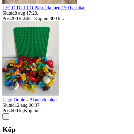
LEGO DUPLO Plastlåda med 150 basbitar
Sluttid
8 aug 17:23
.
Pris:
200 kr
,
Eller Köp nu
300 kr
,
.
Lego Duplo - Blandade bitar
Sluttid
12 aug 00:37
.
Pris:
600 kr
,
Köp nu
.
↑
Köp