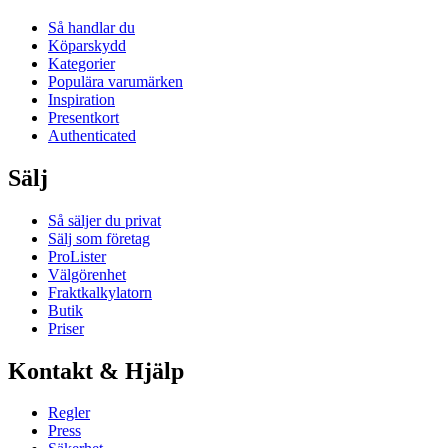
Så handlar du
Köparskydd
Kategorier
Populära varumärken
Inspiration
Presentkort
Authenticated
Sälj
Så säljer du privat
Sälj som företag
ProLister
Välgörenhet
Fraktkalkylatorn
Butik
Priser
Kontakt & Hjälp
Regler
Press