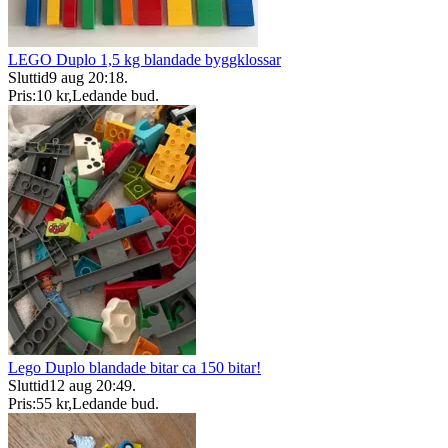
LEGO Duplo 1,5 kg blandade byggklossar
Sluttid
9 aug 20:18
.
Pris:
10 kr
,
Ledande bud
.
Lego Duplo blandade bitar ca 150 bitar!
Sluttid
12 aug 20:49
.
Pris:
55 kr
,
Ledande bud
.