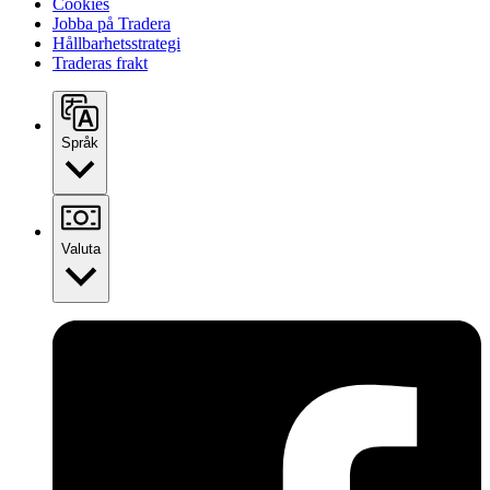
Cookies
Jobba på Tradera
Hållbarhetsstrategi
Traderas frakt
Språk
Valuta