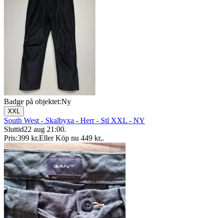
Badge på objektet:
Ny
XXL
South West - Skalbyxa - Herr - Stl XXL - NY
Sluttid
22 aug 21:00
.
Pris:
399 kr
,
Eller Köp nu
449 kr
,
.