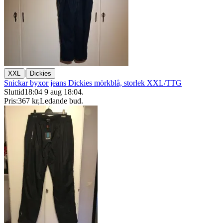
|
XXL
Dickies
Snickar byxor jeans Dickies mörkblå, storlek XXL/TTG
Sluttid
18:04
9 aug 18:04
.
Pris:
367 kr
,
Ledande bud
.