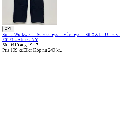
XXL
Smila Workwear - Servicebyxa - Vårdbyxa - Stl XXL - Unisex -
70171 - Abbe - NY
Sluttid
19 aug 19:17
.
Pris:
199 kr
,
Eller Köp nu
249 kr
,
.