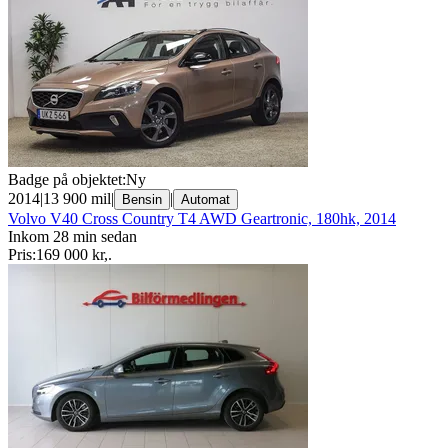
Badge på objektet:
Ny
2014
|
13 900 mil
|
|
Bensin
Automat
Volvo V40 Cross Country T4 AWD Geartronic, 180hk, 2014
Inkom 28 min sedan
Pris:
169 000 kr
,
.