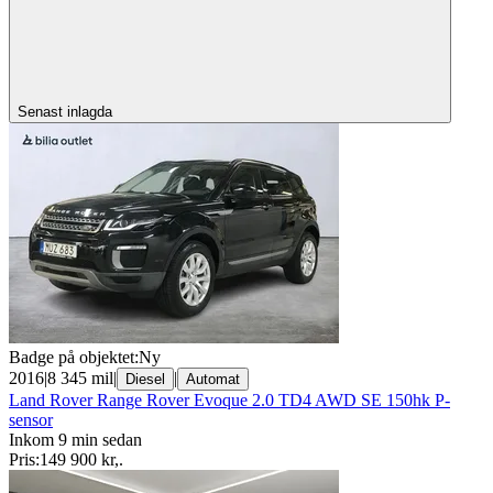
Senast inlagda
Badge på objektet:
Ny
2016
|
8 345 mil
|
|
Diesel
Automat
Land Rover Range Rover Evoque 2.0 TD4 AWD SE 150hk P-
sensor
Inkom 9 min sedan
Pris:
149 900 kr
,
.