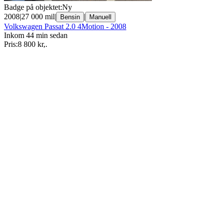
Badge på objektet:
Ny
2008
|
27 000 mil
|
|
Bensin
Manuell
Volkswagen Passat 2.0 4Motion - 2008
Inkom 44 min sedan
Pris:
8 800 kr
,
.