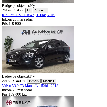
Badge på objektet:
Ny
2019
|
6 719 mil
|
|
El
Automat
Kia Soul EV 30 kWh, 110hk, 2019
Inkom 28 min sedan
Pris:
119 900 kr
,
.
Badge på objektet:
Ny
2018
|
13 340 mil
|
|
Bensin
Manuell
Volvo V60 T3 Manuell, 152hk, 2018
Inkom 28 min sedan
Pris:
159 000 kr
,
.