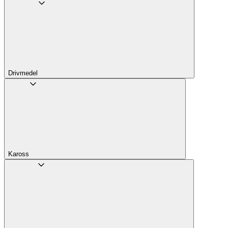
Drivmedel
Kaross