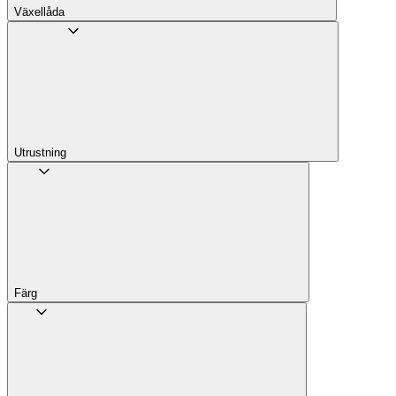
Växellåda
Utrustning
Färg