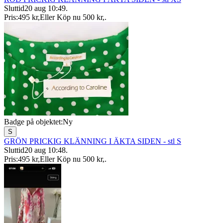
Sluttid
20 aug 10:49
.
Pris:
495 kr
,
Eller Köp nu
500 kr
,
.
Badge på objektet:
Ny
S
GRÖN PRICKIG KLÄNNING I ÄKTA SIDEN - stl S
Sluttid
20 aug 10:48
.
Pris:
495 kr
,
Eller Köp nu
500 kr
,
.