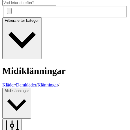
Filtrera efter kategori
Midiklänningar
Kläder
/
Damkläder
/
Klänningar
/
Midiklänningar