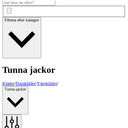
Filtrera efter kategori
Tunna jackor
Kläder
/
Damkläder
/
Ytterkläder
/
Tunna jackor