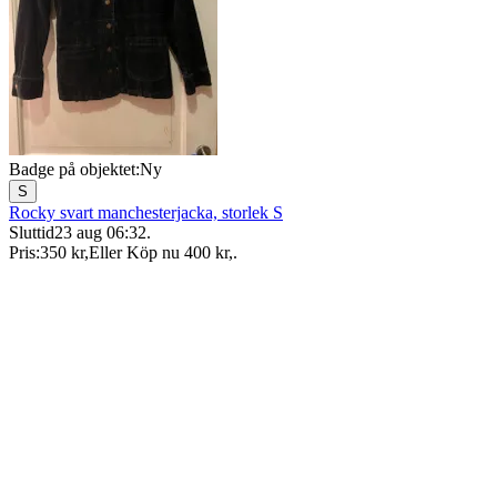
Badge på objektet:
Ny
S
Rocky svart manchesterjacka, storlek S
Sluttid
23 aug 06:32
.
Pris:
350 kr
,
Eller Köp nu
400 kr
,
.