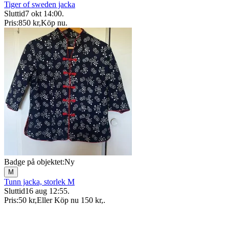
Tiger of sweden jacka
Sluttid
7 okt 14:00
.
Pris:
850 kr
,
Köp nu
.
Badge på objektet:
Ny
M
Tunn jacka, storlek M
Sluttid
16 aug 12:55
.
Pris:
50 kr
,
Eller Köp nu
150 kr
,
.