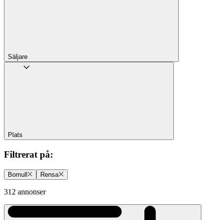
Säljare
Plats
Filtrerat på
:
Bomull
Rensa
312 annonser