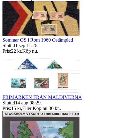
Sommar OS i Rom 1960 Ostämplad
Sluttid
1 sep 11:26
.
Pris:
22 kr
,
Köp nu
.
FRIMÄRKEN FRÅN MALDIVERNA
Sluttid
14 aug 08:29
.
Pris:
15 kr
,
Eller Köp nu
30 kr
,
.