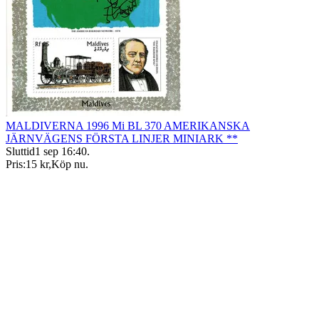
MALDIVERNA 1996 Mi BL 370 AMERIKANSKA
JÄRNVÄGENS FÖRSTA LINJER MINIARK **
Sluttid
1 sep 16:40
.
Pris:
15 kr
,
Köp nu
.