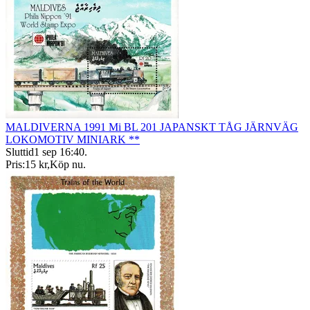
MALDIVERNA 1991 Mi BL 201 JAPANSKT TÅG JÄRNVÄG
LOKOMOTIV MINIARK **
Sluttid
1 sep 16:40
.
Pris:
15 kr
,
Köp nu
.