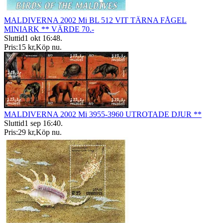
MALDIVERNA 2002 Mi BL 512 VIT TÄRNA FÅGEL
MINIARK ** VÄRDE 70.-
Sluttid
1 okt 16:48
.
Pris:
15 kr
,
Köp nu
.
MALDIVERNA 2002 Mi 3955-3960 UTROTADE DJUR **
Sluttid
1 sep 16:40
.
Pris:
29 kr
,
Köp nu
.