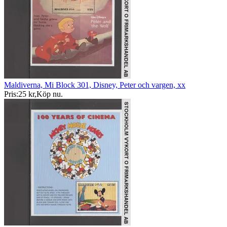
Maldiverna, Mi Block 301, Disney, Peter och vargen, xx
Pris:
25 kr
,
Köp nu
.