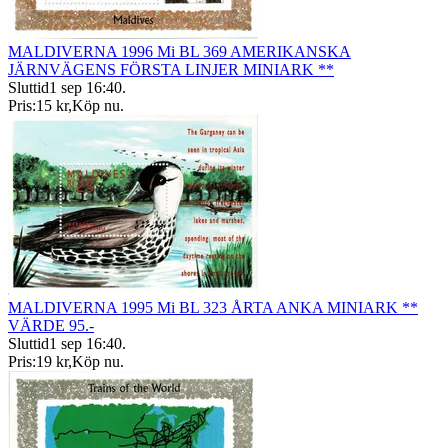
MALDIVERNA 1996 Mi BL 369 AMERIKANSKA
JÄRNVÄGENS FÖRSTA LINJER MINIARK **
Sluttid
1 sep 16:40
.
Pris:
15 kr
,
Köp nu
.
MALDIVERNA 1995 Mi BL 323 ÅRTA ANKA MINIARK **
VÄRDE 95.-
Sluttid
1 sep 16:40
.
Pris:
19 kr
,
Köp nu
.