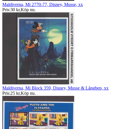
Maldiverna, Mi 2770-77, Disney, Musse, xx
Pris:
30 kr
,
Köp nu
.
Maldiverna, Mi Block 359, Disney, Musse & Långben, xx
Pris:
25 kr
,
Köp nu
.