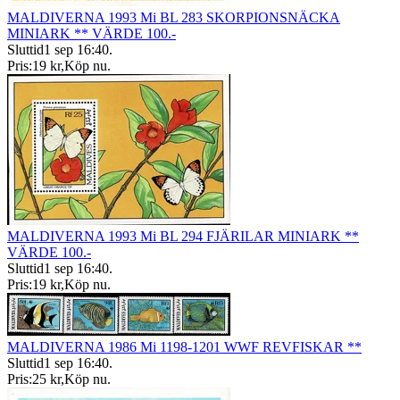
MALDIVERNA 1993 Mi BL 283 SKORPIONSNÄCKA
MINIARK ** VÄRDE 100.-
Sluttid
1 sep 16:40
.
Pris:
19 kr
,
Köp nu
.
MALDIVERNA 1993 Mi BL 294 FJÄRILAR MINIARK **
VÄRDE 100.-
Sluttid
1 sep 16:40
.
Pris:
19 kr
,
Köp nu
.
MALDIVERNA 1986 Mi 1198-1201 WWF REVFISKAR **
Sluttid
1 sep 16:40
.
Pris:
25 kr
,
Köp nu
.