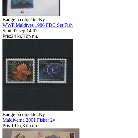
Badge på objektet:
Ny
WWF Maldives 1986 FDC Set Fish
Sluttid
7 sep 14:07
.
Pris:
24 kr
,
Köp nu
.
Badge på objektet:
Ny
Maldiverna 2001 Fiskar 2v
Pris:
19 kr
,
Köp nu
.