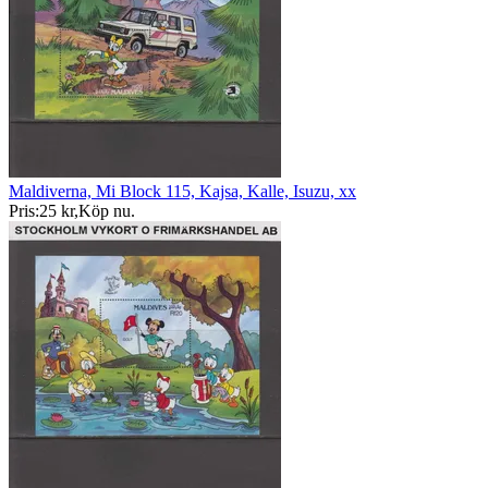
Maldiverna, Mi Block 115, Kajsa, Kalle, Isuzu, xx
Pris:
25 kr
,
Köp nu
.