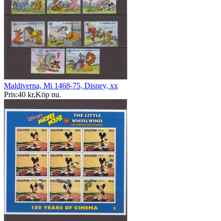
Maldiverna, Mi 1468-75, Disney, xx
Pris:
40 kr
,
Köp nu
.