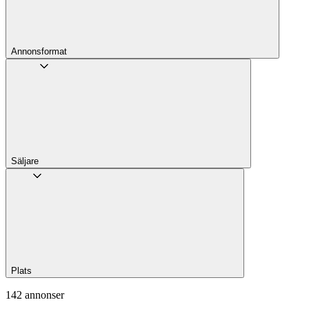
Annons­format
Säljare
Plats
142 annonser