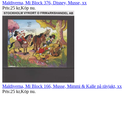
Maldiverna, Mi Block 376, Disney, Musse, xx
Pris:
25 kr
,
Köp nu
.
Maldiverna, Mi Block 166, Musse, Mimmi & Kalle på rävjakt, xx
Pris:
25 kr
,
Köp nu
.