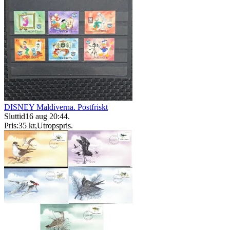
DISNEY Maldiverna. Postfriskt
Sluttid
16 aug 20:44
.
Pris:
35 kr
,
Utropspris
.