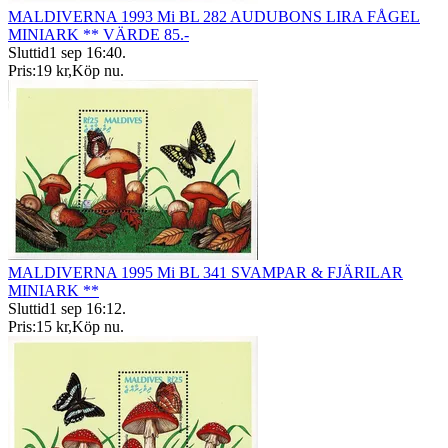
MALDIVERNA 1993 Mi BL 282 AUDUBONS LIRA FÅGEL
MINIARK ** VÄRDE 85.-
Sluttid
1 sep 16:40
.
Pris:
19 kr
,
Köp nu
.
MALDIVERNA 1995 Mi BL 341 SVAMPAR & FJÄRILAR
MINIARK **
Sluttid
1 sep 16:12
.
Pris:
15 kr
,
Köp nu
.