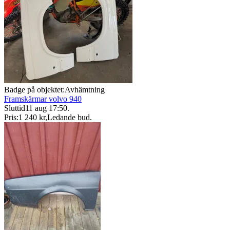
Badge på objektet:
Avhämtning
Framskärmar volvo 940
Sluttid
11 aug 17:50
.
Pris:
1 240 kr
,
Ledande bud
.