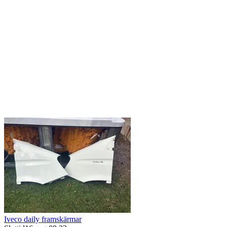
Iveco daily framskärmar