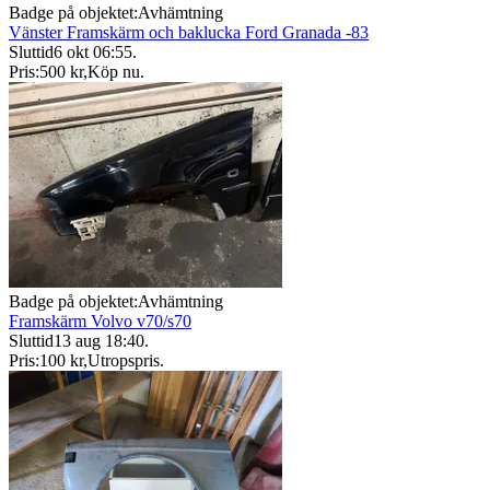
Badge på objektet:
Avhämtning
Vänster Framskärm och baklucka Ford Granada -83
Sluttid
6 okt 06:55
.
Pris:
500 kr
,
Köp nu
.
Badge på objektet:
Avhämtning
Framskärm Volvo v70/s70
Sluttid
13 aug 18:40
.
Pris:
100 kr
,
Utropspris
.