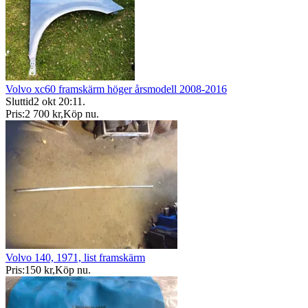
Volvo xc60 framskärm höger årsmodell 2008-2016
Sluttid
2 okt 20:11
.
Pris:
2 700 kr
,
Köp nu
.
Volvo 140, 1971, list framskärm
Pris:
150 kr
,
Köp nu
.