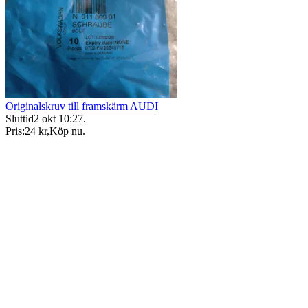
Originalskruv till framskärm AUDI
Sluttid
2 okt 10:27
.
Pris:
24 kr
,
Köp nu
.