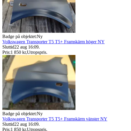
Badge på objektet:
Ny
Volkswagen Transporter T5 T5+ Framskärm höger NY
Sluttid
22 aug 16:09
.
Pris:
1 850 kr
,
Utropspris
.
Badge på objektet:
Ny
Volkswagen Transporter T5 T5+ Framskärm vänster NY
Sluttid
22 aug 16:09
.
Pris:
1 850 kr
,
Utropspris
.