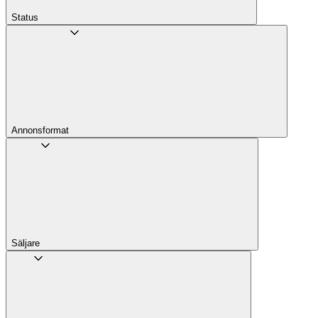
Status
Annons­format
Säljare