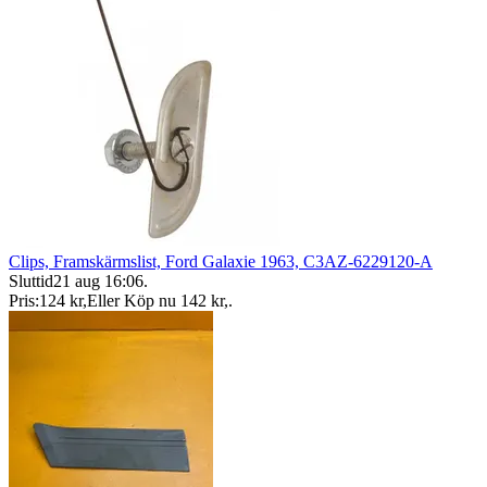
Clips, Framskärmslist, Ford Galaxie 1963, C3AZ-6229120-A
Sluttid
21 aug 16:06
.
Pris:
124 kr
,
Eller Köp nu
142 kr
,
.