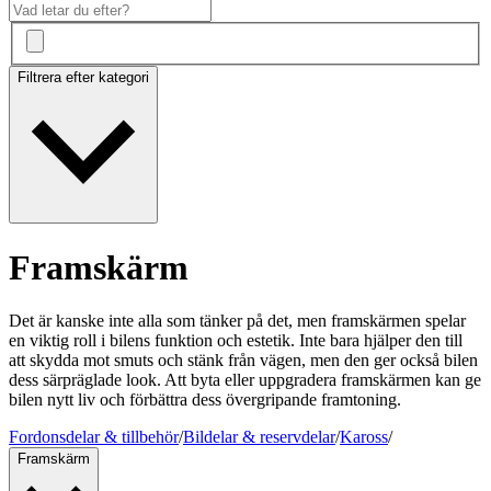
Filtrera efter kategori
Framskärm
Det är kanske inte alla som tänker på det, men framskärmen spelar
en viktig roll i bilens funktion och estetik. Inte bara hjälper den till
att skydda mot smuts och stänk från vägen, men den ger också bilen
dess särpräglade look. Att byta eller uppgradera framskärmen kan ge
bilen nytt liv och förbättra dess övergripande framtoning.
Fordonsdelar & tillbehör
/
Bildelar & reservdelar
/
Kaross
/
Framskärm