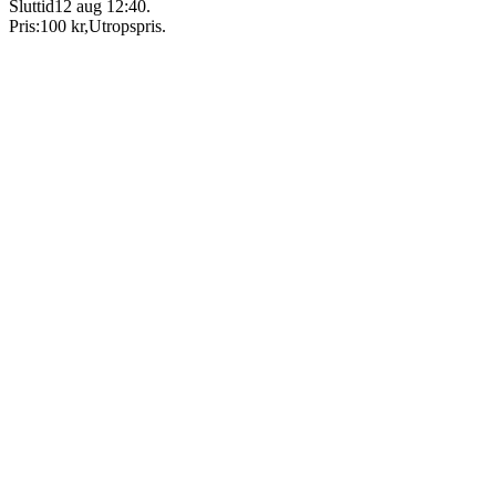
Sluttid
12 aug 12:40
.
Pris:
100 kr
,
Utropspris
.