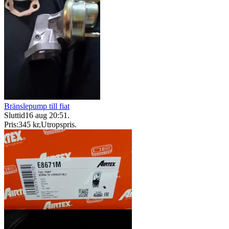
Bränslepump till fiat
Sluttid
16 aug 20:51
.
Pris:
345 kr
,
Utropspris
.