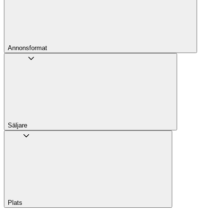
Annons­format
Säljare
Plats