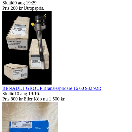
Sluttid
9 aug 19:29
.
Pris:
200 kr
,
Utropspris
.
RENAULT GROUP Bränslespridare 16 60 932 92R
Sluttid
10 aug 19:16
.
Pris:
800 kr
,
Eller Köp nu
1 500 kr
,
.