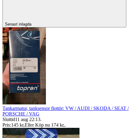
Senast inlagda
Tankarmatur, tanksensor flottör: VW / AUDI / SKODA / SEAT /
PORSCHE / VAG
Sluttid
11 aug 22:13
.
Pris:
145 kr
,
Eller Köp nu
174 kr
,
.