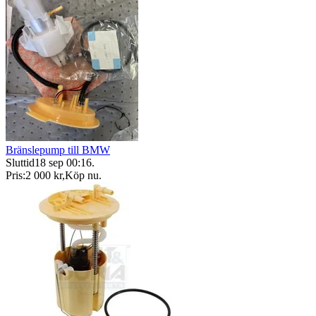
Bränslepump till BMW
Sluttid
18 sep 00:16
.
Pris:
2 000 kr
,
Köp nu
.