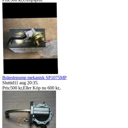
Bränslepump mekanisk SP1075MP
Sluttid
11 aug 20:35
.
Pris:
500 kr
,
Eller Köp nu
600 kr
,
.