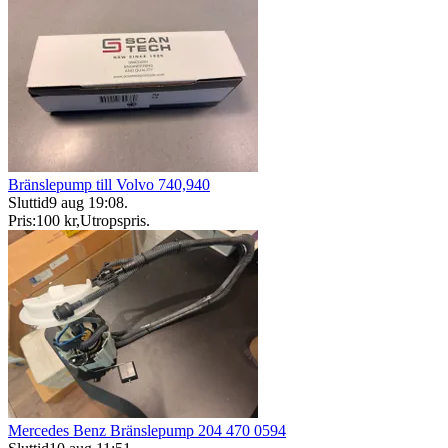
Bränslepump till Volvo 740,940
Sluttid
9 aug 19:08
.
Pris:
100 kr
,
Utropspris
.
Mercedes Benz Bränslepump 204 470 0594