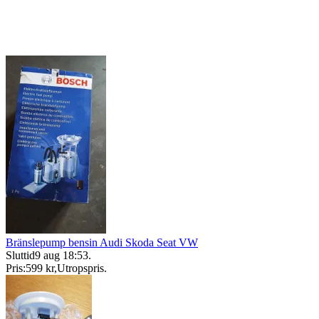
Bränslepump bensin Audi Skoda Seat VW
Sluttid
9 aug 18:53
.
Pris:
599 kr
,
Utropspris
.