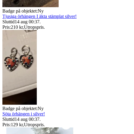
Badge på objektet:
Ny
Tjusiga örhängen I äkta stämplat silver!
Sluttid
14 aug 00:37
.
Pris:
210 kr
,
Utropspris
.
Badge på objektet:
Ny
Söta örhängen i silver!
Sluttid
14 aug 00:37
.
Pris:
129 kr
,
Utropspris
.