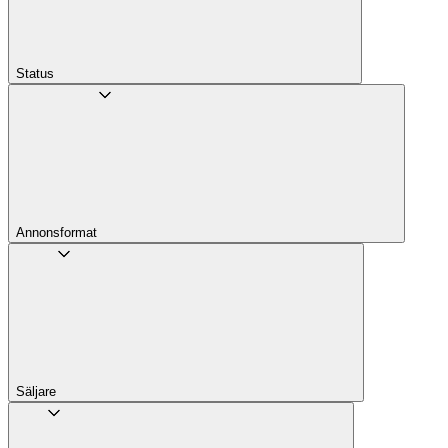
Status
Annons­format
Säljare