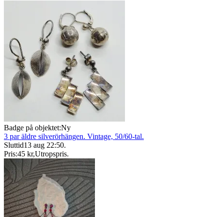
Badge på objektet:
Ny
3 par äldre silverörhängen. Vintage, 50/60-tal.
Sluttid
13 aug 22:50
.
Pris:
45 kr
,
Utropspris
.