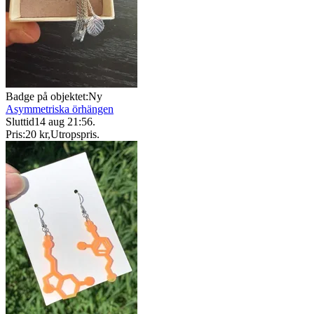
Badge på objektet:
Ny
Asymmetriska örhängen
Sluttid
14 aug 21:56
.
Pris:
20 kr
,
Utropspris
.