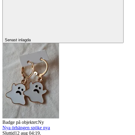
Senast inlagda
Badge på objektet:
Ny
Nya örhängen spöke nya
Sluttid
12 aug 04:19
.