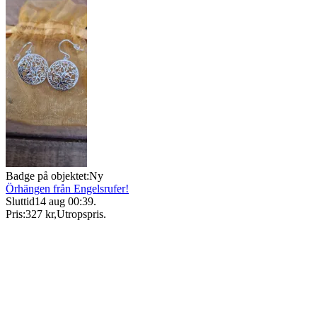
Badge på objektet:
Ny
Örhängen från Engelsrufer!
Sluttid
14 aug 00:39
.
Pris:
327 kr
,
Utropspris
.