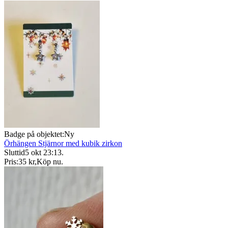
Badge på objektet:
Ny
Örhängen Stjärnor med kubik zirkon
Sluttid
5 okt 23:13
.
Pris:
35 kr
,
Köp nu
.