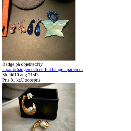
Badge på objektet:
Ny
2 par örhängen och ett fint hänge i pärlemor
Sluttid
10 aug 21:43
.
Pris:
81 kr
,
Utropspris
.