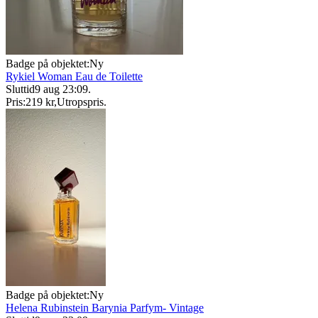
Badge på objektet:
Ny
Rykiel Woman Eau de Toilette
Sluttid
9 aug 23:09
.
Pris:
219 kr
,
Utropspris
.
Badge på objektet:
Ny
Helena Rubinstein Barynia Parfym- Vintage