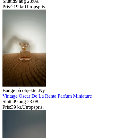
Sluttid
9 aug 23:09
.
Pris:
219 kr
,
Utropspris
.
Badge på objektet:
Ny
Vintage Oscar De La Renta Parfum Miniature
Sluttid
9 aug 23:08
.
Pris:
39 kr
,
Utropspris
.