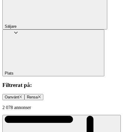
Säljare
Plats
Filtrerat på
:
Oanvänt
Rensa
2 078 annonser