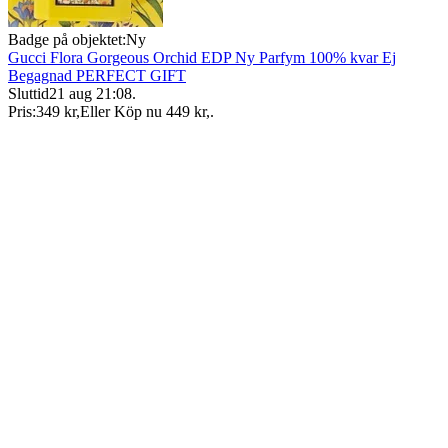
Badge på objektet:
Ny
Gucci Flora Gorgeous Orchid EDP Ny Parfym 100% kvar Ej
Begagnad PERFECT GIFT
Sluttid
21 aug 21:08
.
Pris:
349 kr
,
Eller Köp nu
449 kr
,
.