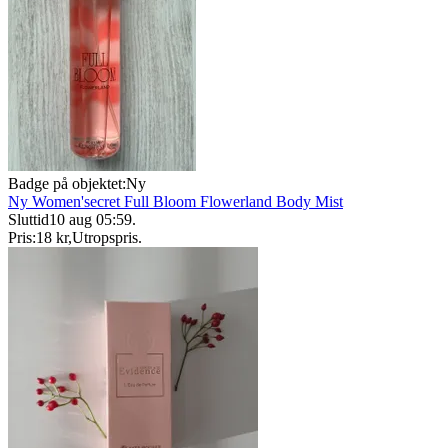
Badge på objektet:
Ny
Ny Women'secret Full Bloom Flowerland Body Mist
Sluttid
10 aug 05:59
.
Pris:
18 kr
,
Utropspris
.