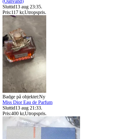
(Oanvänd)
Sluttid
13 aug 23:35
.
Pris:
117 kr
,
Utropspris
.
Badge på objektet:
Ny
Miss Dior Eau de Parfum
Sluttid
13 aug 21:33
.
Pris:
400 kr
,
Utropspris
.