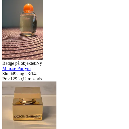
Badge på objektet:
Ny
Milrose Parfym
Sluttid
9 aug 23:14
.
Pris:
129 kr
,
Utropspris
.