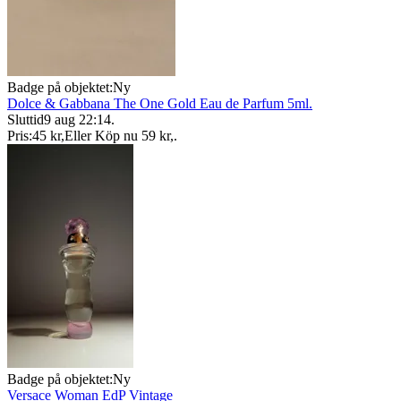
Badge på objektet:
Ny
Dolce & Gabbana The One Gold Eau de Parfum 5ml.
Sluttid
9 aug 22:14
.
Pris:
45 kr
,
Eller Köp nu
59 kr
,
.
Badge på objektet:
Ny
Versace Woman EdP Vintage