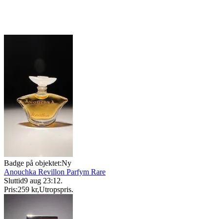
Badge på objektet:
Ny
Anouchka Revillon Parfym Rare
Sluttid
9 aug 23:12
.
Pris:
259 kr
,
Utropspris
.