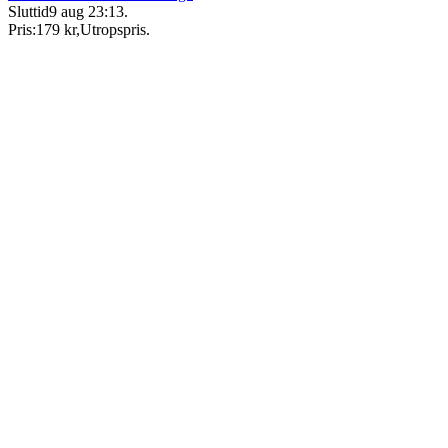
Sluttid
9 aug 23:13
.
Pris:
179 kr
,
Utropspris
.