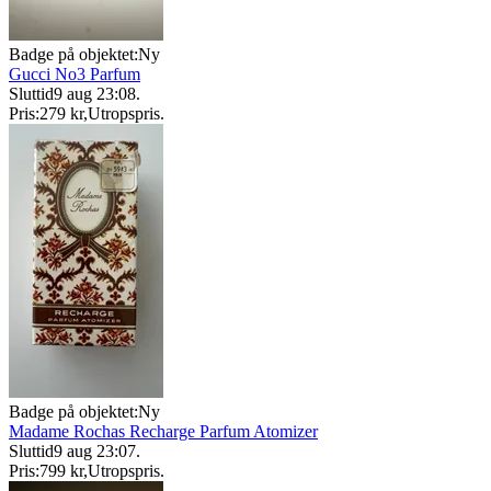
Badge på objektet:
Ny
Gucci No3 Parfum
Sluttid
9 aug 23:08
.
Pris:
279 kr
,
Utropspris
.
Badge på objektet:
Ny
Madame Rochas Recharge Parfum Atomizer
Sluttid
9 aug 23:07
.
Pris:
799 kr
,
Utropspris
.