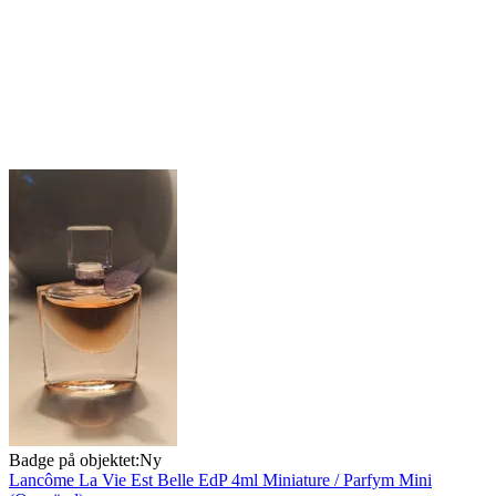
Badge på objektet:
Ny
Lancôme La Vie Est Belle EdP 4ml Miniature / Parfym Mini