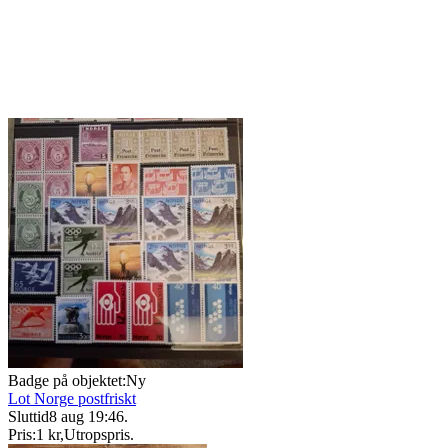
Badge på objektet:
Ny
Lot Norge postfriskt
Sluttid
8 aug 19:46
.
Pris:
1 kr
,
Utropspris
.