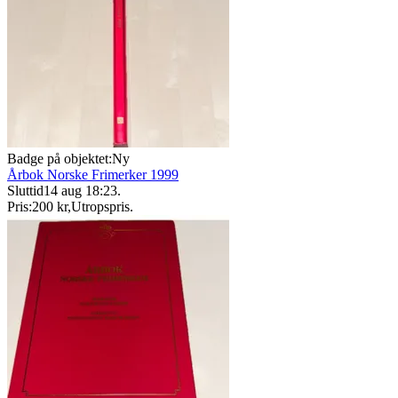
Badge på objektet:
Ny
Årbok Norske Frimerker 1999
Sluttid
14 aug 18:23
.
Pris:
200 kr
,
Utropspris
.