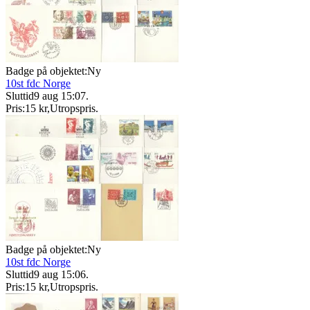
Badge på objektet:
Ny
10st fdc Norge
Sluttid
9 aug 15:07
.
Pris:
15 kr
,
Utropspris
.
Badge på objektet:
Ny
10st fdc Norge
Sluttid
9 aug 15:06
.
Pris:
15 kr
,
Utropspris
.