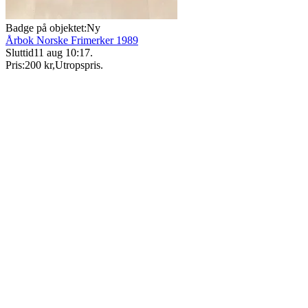
Badge på objektet:
Ny
Årbok Norske Frimerker 1989
Sluttid
11 aug 10:17
.
Pris:
200 kr
,
Utropspris
.