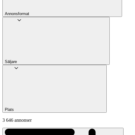
Annons­format
Säljare
Plats
3 646 annonser