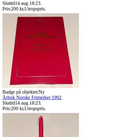
Sluttid
14 aug 18:23
.
Pris:
200 kr
,
Utropspris
.
Badge på objektet:
Ny
Årbok Norske Frimerker 1992
Sluttid
14 aug 18:23
.
Pris:
200 kr
,
Utropspris
.