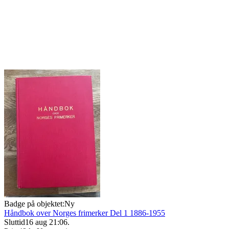
Badge på objektet:
Ny
Håndbok over Norges frimerker Del 1 1886-1955
Sluttid
16 aug 21:06
.