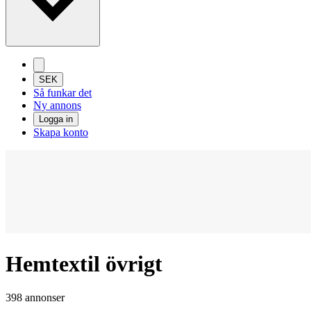
SEK
Så funkar det
Ny annons
Logga in
Skapa konto
Hemtextil övrigt
398 annonser