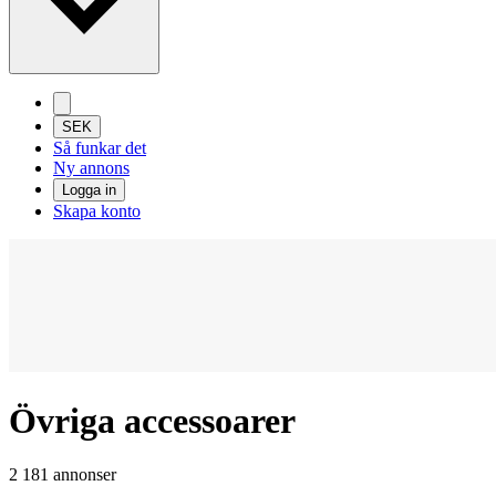
SEK
Så funkar det
Ny annons
Logga in
Skapa konto
Övriga accessoarer
2 181 annonser