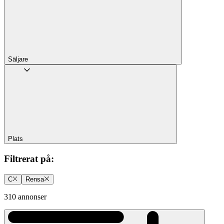
Säljare
Plats
Filtrerat på
:
C
Rensa
310 annonser