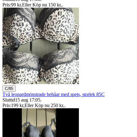
Pris:
99 kr
,
Eller Köp nu
150 kr
,
.
C/85
Två leopardmönstrade behåar med spets, storlek 85C
Sluttid
15 aug 17:05
.
Pris:
199 kr
,
Eller Köp nu
250 kr
,
.