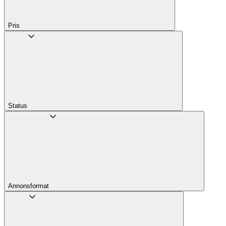
Pris
Status
Annons­format