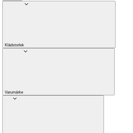
Klädstorlek
Varumärke