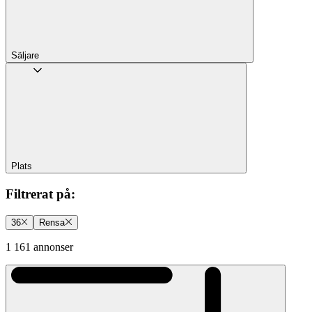
Säljare
Plats
Filtrerat på
:
36
Rensa
1 161 annonser