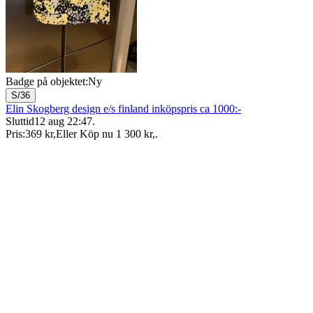
Badge på objektet:
Ny
S/36
Elin Skogberg design e/s finland inköpspris ca 1000:-
Sluttid
12 aug 22:47
.
Pris:
369 kr
,
Eller Köp nu
1 300 kr
,
.