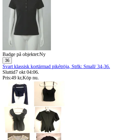
Badge på objektet:
Ny
36
Svart klassisk kortärmad pikétröja, Strlk: Small/ 34-36.
Sluttid
7 okt 04:06
.
Pris:
49 kr
,
Köp nu
.