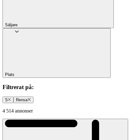
Säljare
Plats
Filtrerat på
:
S
Rensa
4 514 annonser