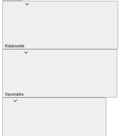
Klädstorlek
Varumärke