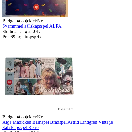
Badge på objektet:
Ny
Svammmel sällskapsspel ALFA
Sluttid
21 aug 21:01
.
Pris:
69 kr
,
Utropspris
.
Badge på objektet:
Ny
Alga Madicken Barnspel Brädspel Astrid Lindgren Vintage
Sällskapsspel Retro