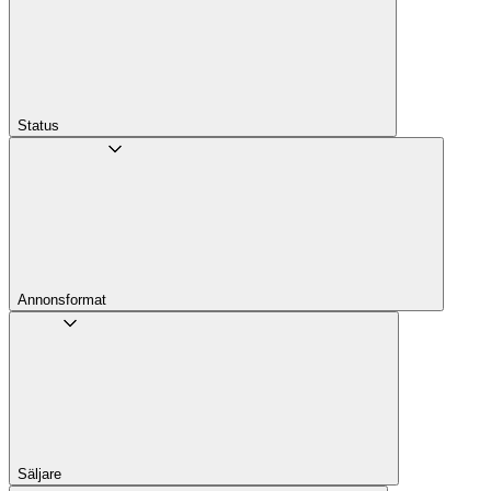
Status
Annons­format
Säljare