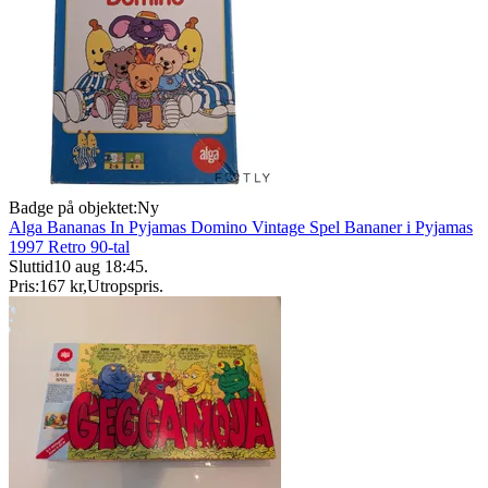
Badge på objektet:
Ny
Alga Bananas In Pyjamas Domino Vintage Spel Bananer i Pyjamas
1997 Retro 90-tal
Sluttid
10 aug 18:45
.
Pris:
167 kr
,
Utropspris
.