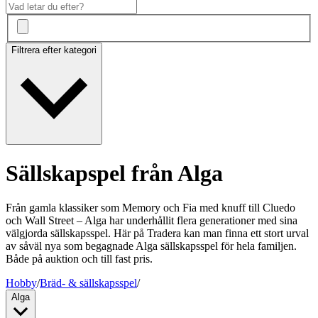
Filtrera efter kategori
Sällskapspel från Alga
Från gamla klassiker som Memory och Fia med knuff till Cluedo
och Wall Street – Alga har underhållit flera generationer med sina
välgjorda sällskapsspel. Här på Tradera kan man finna ett stort urval
av såväl nya som begagnade Alga sällskapsspel för hela familjen.
Både på auktion och till fast pris.
Hobby
/
Bräd- & sällskapsspel
/
Alga