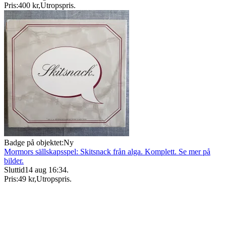
Pris:
400 kr
,
Utropspris
.
Badge på objektet:
Ny
Mormors sällskapsspel: Skitsnack från alga. Komplett. Se mer på
bilder.
Sluttid
14 aug 16:34
.
Pris:
49 kr
,
Utropspris
.