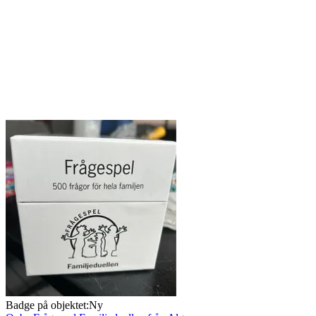
Badge på objektet:
Ny