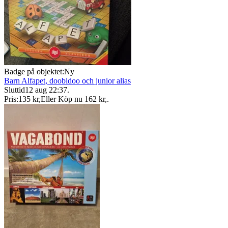
Badge på objektet:
Ny
Barn Alfapet, doobidoo och junior alias
Sluttid
12 aug 22:37
.
Pris:
135 kr
,
Eller Köp nu
162 kr
,
.