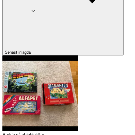
Senast inlagda
Badge på objektet:
Ny