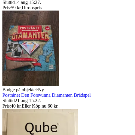
Sluttid
14 aug 15:27
.
Pris:
59 kr
,
Utropspris
.
Badge på objektet:
Ny
Postrånet Den Försvunna Diamanten Brädspel
Sluttid
21 aug 15:22
.
Pris:
40 kr
,
Eller Köp nu
60 kr
,
.