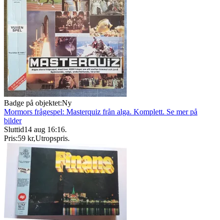
Badge på objektet:
Ny
Mormors frågespel: Masterquiz från alga. Komplett. Se mer på
bilder
Sluttid
14 aug 16:16
.
Pris:
59 kr
,
Utropspris
.