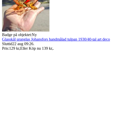
Badge på objektet:
Ny
Glasskål uranglas Johansfors handmålad tulpan 1930/40-tal art deco
Sluttid
22 aug 09:26
.
Pris:
129 kr
,
Eller Köp nu
139 kr
,
.