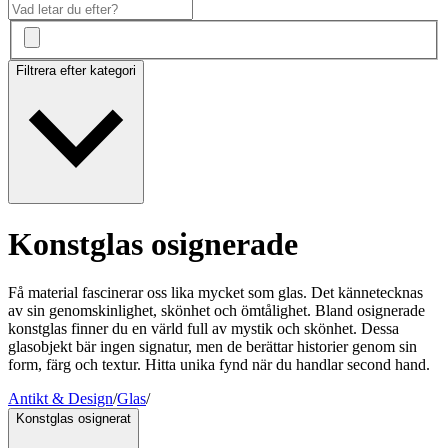
Filtrera efter kategori
Konstglas osignerade
Få material fascinerar oss lika mycket som glas. Det kännetecknas
av sin genomskinlighet, skönhet och ömtålighet. Bland osignerade
konstglas finner du en värld full av mystik och skönhet. Dessa
glasobjekt bär ingen signatur, men de berättar historier genom sin
form, färg och textur. Hitta unika fynd när du handlar second hand.
Antikt & Design
/
Glas
/
Konstglas osignerat