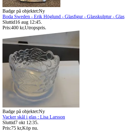
Badge på objektet:
Ny
Boda Sweden - Erik Höglund - Glasfigur - Glasskulptur - Glas
Sluttid
16 aug 12:45
.
Pris:
400 kr
,
Utropspris
.
Badge på objektet:
Ny
Vacker skål i glas : Lisa Larsson
Sluttid
7 okt 12:35
.
Pris:
75 kr
,
Köp nu
.