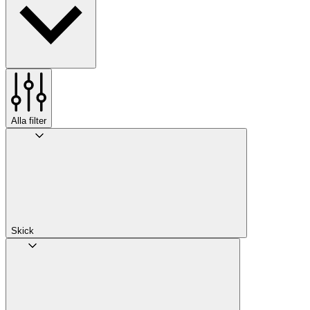
Alla filter
Skick