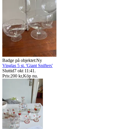
Badge på objektet:
Ny
Vinglas 5 st. 'Giant Snifters'
Sluttid
7 okt 11:41
.
Pris:
200 kr
,
Köp nu
.