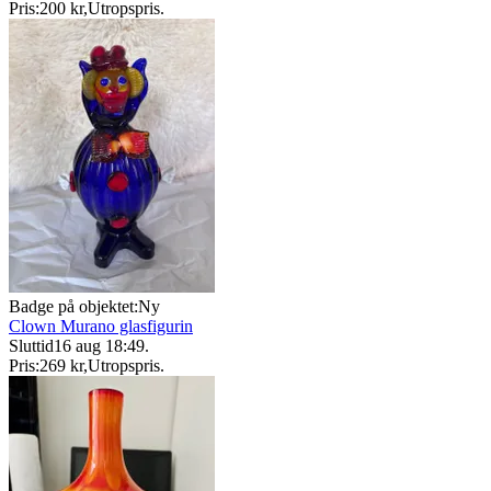
Pris:
200 kr
,
Utropspris
.
Badge på objektet:
Ny
Clown Murano glasfigurin
Sluttid
16 aug 18:49
.
Pris:
269 kr
,
Utropspris
.