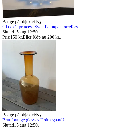
Badge på objektet:
Ny
Glasskål princess Sven Palmqvist orrefors
Sluttid
15 aug 12:50
.
Pris:
150 kr
,
Eller Köp nu
200 kr
,
.
Badge på objektet:
Ny
Brun/orange glasvas Holmegaard?
Sluttid
15 aug 12:50
.