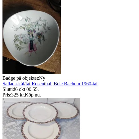
Badge på objektet:
Ny
Salladsskål/fat Rosenthal, Bele Bachem 1960-tal
Sluttid
6 okt 00:55
.
Pris:
325 kr
,
Köp nu
.