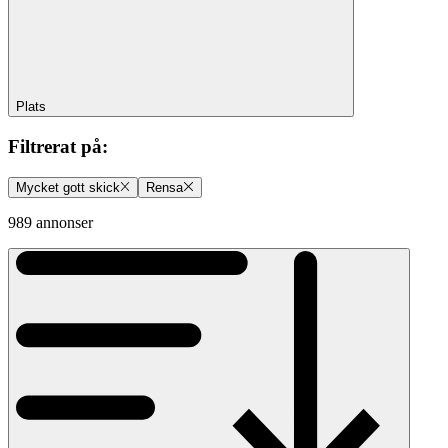
Plats
Filtrerat på
:
Mycket gott skick
Rensa
989 annonser