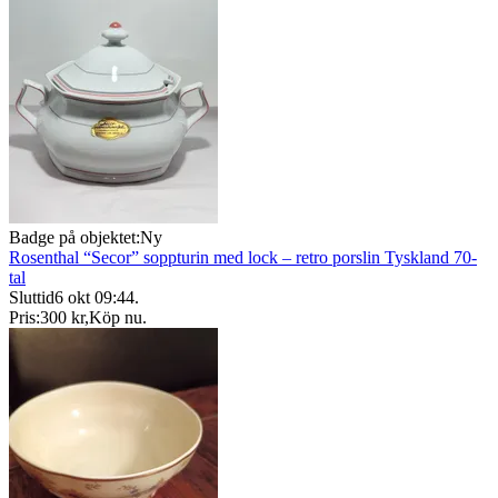
Badge på objektet:
Ny
Rosenthal “Secor” soppturin med lock – retro porslin Tyskland 70-
tal
Sluttid
6 okt 09:44
.
Pris:
300 kr
,
Köp nu
.