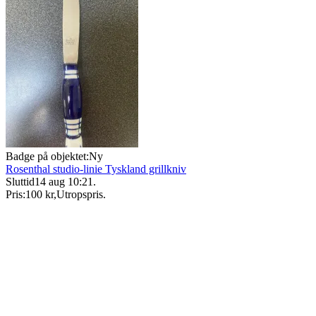
Badge på objektet:
Ny
Rosenthal studio-linie Tyskland grillkniv
Sluttid
14 aug 10:21
.
Pris:
100 kr
,
Utropspris
.