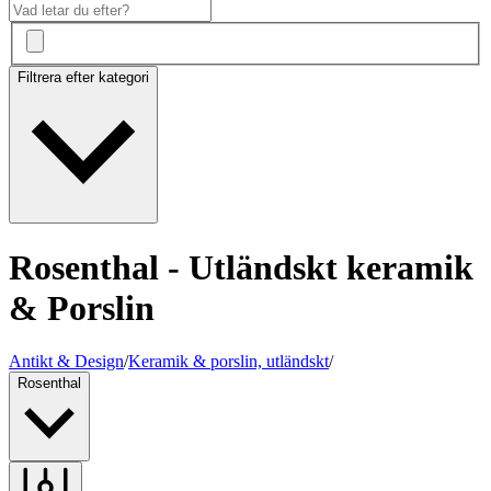
Filtrera efter kategori
Rosenthal - Utländskt keramik
& Porslin
Antikt & Design
/
Keramik & porslin, utländskt
/
Rosenthal