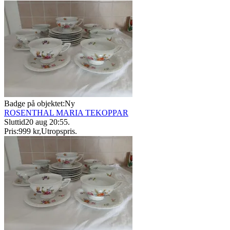
Badge på objektet:
Ny
ROSENTHAL MARIA TEKOPPAR
Sluttid
20 aug 20:55
.
Pris:
999 kr
,
Utropspris
.