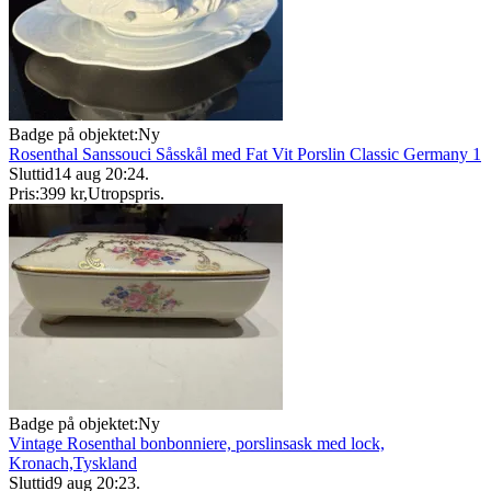
Badge på objektet:
Ny
Rosenthal Sanssouci Såsskål med Fat Vit Porslin Classic Germany 1
Sluttid
14 aug 20:24
.
Pris:
399 kr
,
Utropspris
.
Badge på objektet:
Ny
Vintage Rosenthal bonbonniere, porslinsask med lock,
Kronach,Tyskland
Sluttid
9 aug 20:23
.