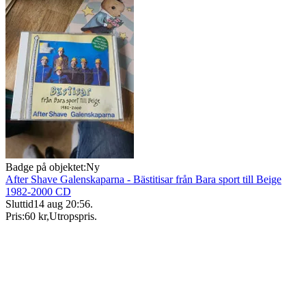
Badge på objektet:
Ny
After Shave Galenskaparna - Bästitisar från Bara sport till Beige
1982-2000 CD
Sluttid
14 aug 20:56
.
Pris:
60 kr
,
Utropspris
.