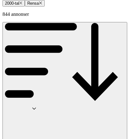
2000-tal
Rensa
844 annonser