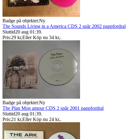
Badge på objektet:
Ny
The Sounds Living in a America CDS 2 spår 2002 pappfordral
Sluttid
20 aug 01:39
.
Pris:
29 kr
,
Eller Köp nu
34 kr
,
.
Badge på objektet:
Ny
The Plan Mon amour CDS 2 spår 2001 pappfordral
Sluttid
20 aug 01:39
.
Pris:
21 kr
,
Eller Köp nu
24 kr
,
.