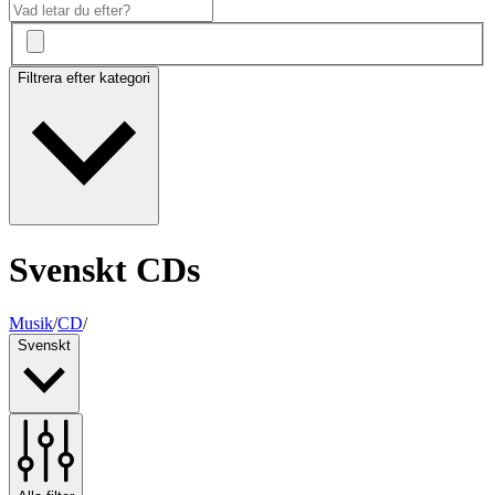
Filtrera efter kategori
Svenskt CDs
Musik
/
CD
/
Svenskt