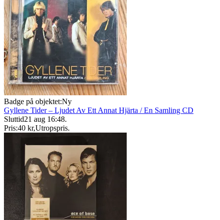
Badge på objektet:
Ny
Gyllene Tider – Ljudet Av Ett Annat Hjärta / En Samling CD
Sluttid
21 aug 16:48
.
Pris:
40 kr
,
Utropspris
.