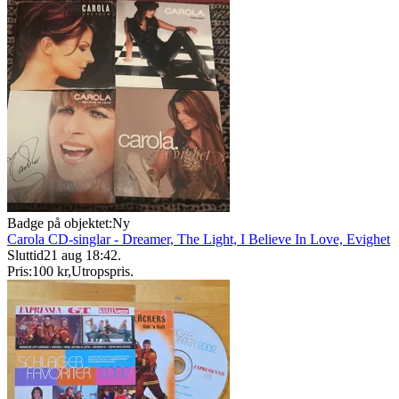
Badge på objektet:
Ny
Carola CD-singlar - Dreamer, The Light, I Believe In Love, Evighet
Sluttid
21 aug 18:42
.
Pris:
100 kr
,
Utropspris
.