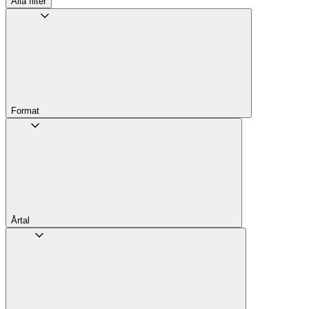
Alla filter
Format
Årtal