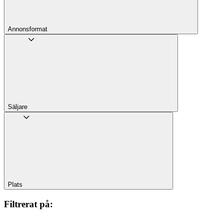
Annons­format
Säljare
Plats
Filtrerat på
: