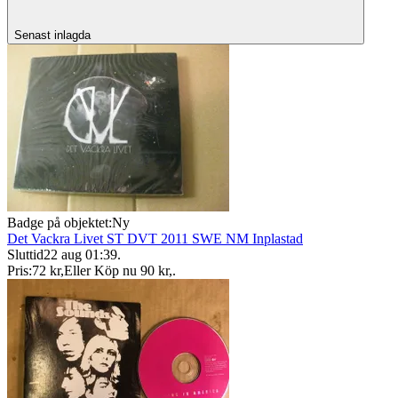
Senast inlagda
Badge på objektet:
Ny
Det Vackra Livet ST DVT 2011 SWE NM Inplastad
Sluttid
22 aug 01:39
.
Pris:
72 kr
,
Eller Köp nu
90 kr
,
.