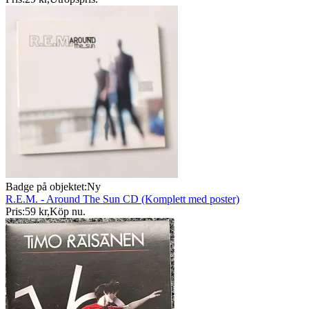
Badge på objektet:
Ny
R.E.M. - Around The Sun CD (Komplett med poster)
Pris:
59 kr
,
Köp nu
.