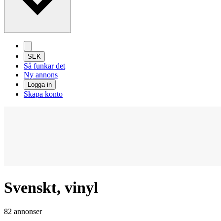
SEK
Så funkar det
Ny annons
Logga in
Skapa konto
Svenskt, vinyl
82 annonser