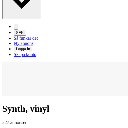
SEK
Så funkar det
Ny annons
Logga in
Skapa konto
Synth, vinyl
227 annonser