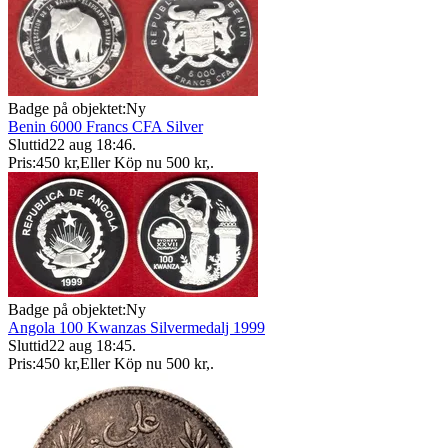
Badge på objektet:
Ny
Benin 6000 Francs CFA Silver
Sluttid
22 aug 18:46
.
Pris:
450 kr
,
Eller Köp nu
500 kr
,
.
Badge på objektet:
Ny
Angola 100 Kwanzas Silvermedalj 1999
Sluttid
22 aug 18:45
.
Pris:
450 kr
,
Eller Köp nu
500 kr
,
.