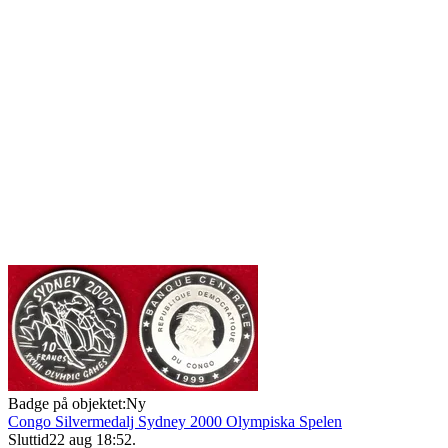
Badge på objektet:
Ny
Congo Silvermedalj Sydney 2000 Olympiska Spelen
Sluttid
22 aug 18:52
.