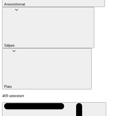
Annons­format
Säljare
Plats
469 annonser