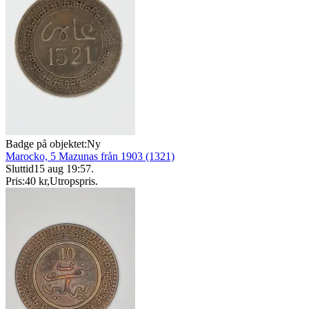
Badge på objektet:
Ny
Marocko, 5 Mazunas från 1903 (1321)
Sluttid
15 aug 19:57
.
Pris:
40 kr
,
Utropspris
.