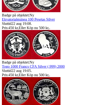
Badge på objektet:
Ny
Ekvatorialguinea 100 Pesetas Silver
Sluttid
22 aug 19:08
.
Pris:
450 kr
,
Eller Köp nu
500 kr
,
.
Badge på objektet:
Ny
Togo 1000 Francs CFA Silver (.999) 2000
Sluttid
22 aug 19:05
.
Pris:
450 kr
,
Eller Köp nu
500 kr
,
.