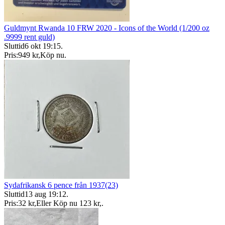
Guldmynt Rwanda 10 FRW 2020 - Icons of the World (1/200 oz
.9999 rent guld)
Sluttid
6 okt 19:15
.
Pris:
949 kr
,
Köp nu
.
Sydafrikansk 6 pence från 1937(23)
Sluttid
13 aug 19:12
.
Pris:
32 kr
,
Eller Köp nu
123 kr
,
.