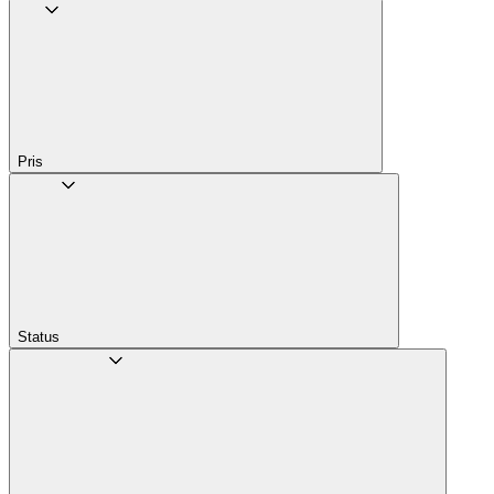
Pris
Status