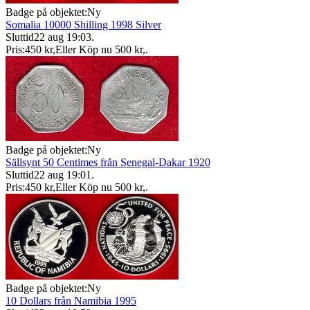
Badge på objektet:
Ny
Somalia 10000 Shilling 1998 Silver
Sluttid
22 aug 19:03
.
Pris:
450 kr
,
Eller Köp nu
500 kr
,
.
Badge på objektet:
Ny
Sällsynt 50 Centimes från Senegal-Dakar 1920
Sluttid
22 aug 19:01
.
Pris:
450 kr
,
Eller Köp nu
500 kr
,
.
Badge på objektet:
Ny
10 Dollars från Namibia 1995