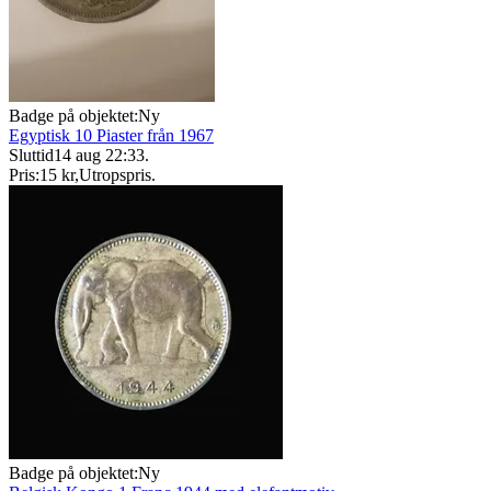
Badge på objektet:
Ny
Egyptisk 10 Piaster från 1967
Sluttid
14 aug 22:33
.
Pris:
15 kr
,
Utropspris
.
Badge på objektet:
Ny