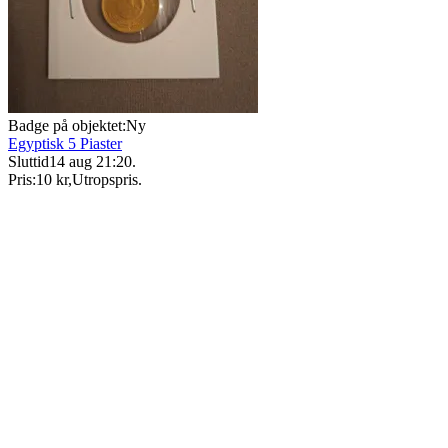
Badge på objektet:
Ny
Egyptisk 5 Piaster
Sluttid
14 aug 21:20
.
Pris:
10 kr
,
Utropspris
.