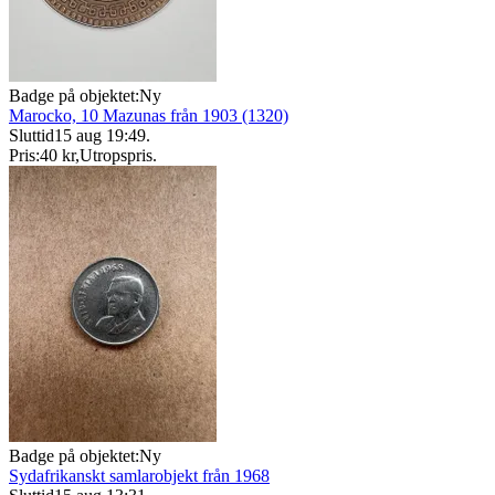
Badge på objektet:
Ny
Marocko, 10 Mazunas från 1903 (1320)
Sluttid
15 aug 19:49
.
Pris:
40 kr
,
Utropspris
.
Badge på objektet:
Ny
Sydafrikanskt samlarobjekt från 1968