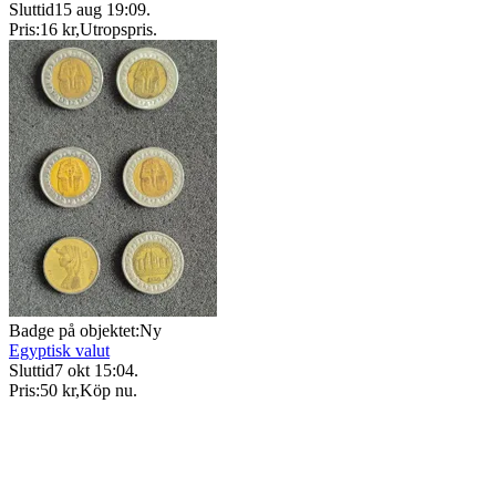
Sluttid
15 aug 19:09
.
Pris:
16 kr
,
Utropspris
.
Badge på objektet:
Ny
Egyptisk valut
Sluttid
7 okt 15:04
.
Pris:
50 kr
,
Köp nu
.