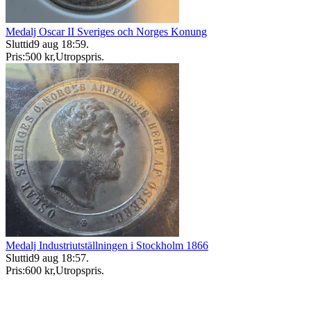
Medalj Oscar II Sveriges och Norges Konung
Sluttid
9 aug 18:59
.
Pris:
500 kr
,
Utropspris
.
Medalj Industriutställningen i Stockholm 1866
Sluttid
9 aug 18:57
.
Pris:
600 kr
,
Utropspris
.