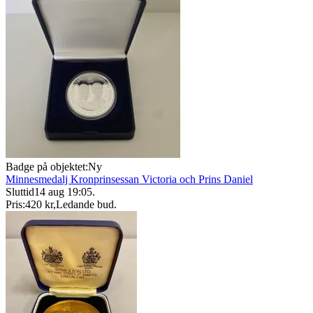
Badge på objektet:
Ny
Minnesmedalj Kronprinsessan Victoria och Prins Daniel
Sluttid
14 aug 19:05
.
Pris:
420 kr
,
Ledande bud
.