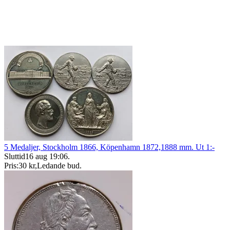
5 Medaljer, Stockholm 1866, Köpenhamn 1872,1888 mm. Ut 1:-
Sluttid
16 aug 19:06
.
Pris:
30 kr
,
Ledande bud
.