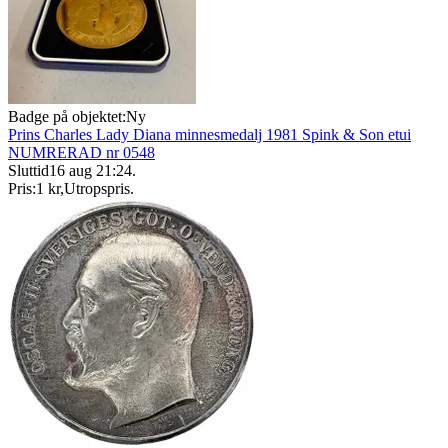
Badge på objektet:
Ny
Prins Charles Lady Diana minnesmedalj 1981 Spink & Son etui
NUMRERAD nr 0548
Sluttid
16 aug 21:24
.
Pris:
1 kr
,
Utropspris
.