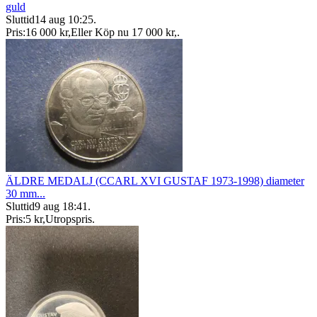
guld
Sluttid
14 aug 10:25
.
Pris:
16 000 kr
,
Eller Köp nu
17 000 kr
,
.
ÄLDRE MEDALJ (CCARL XVI GUSTAF 1973-1998) diameter
30 mm...
Sluttid
9 aug 18:41
.
Pris:
5 kr
,
Utropspris
.