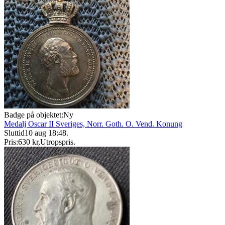
Badge på objektet:
Ny
Medalj Oscar II Sveriges, Norr. Goth. O. Vend. Konung
Sluttid
10 aug 18:48
.
Pris:
630 kr
,
Utropspris
.