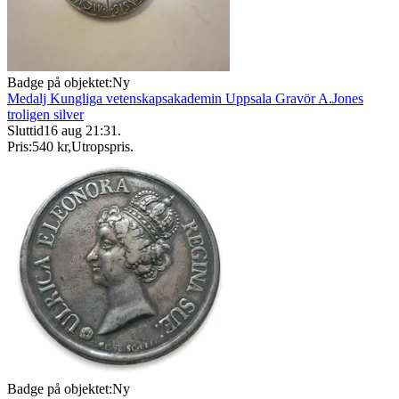
Badge på objektet:
Ny
Medalj Kungliga vetenskapsakademin Uppsala Gravör A.Jones
troligen silver
Sluttid
16 aug 21:31
.
Pris:
540 kr
,
Utropspris
.
Badge på objektet:
Ny