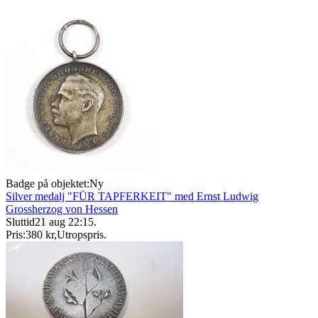
Badge på objektet:
Ny
Silver medalj "FÜR TAPFERKEIT" med Ernst Ludwig
Grossherzog von Hessen
Sluttid
21 aug 22:15
.
Pris:
380 kr
,
Utropspris
.