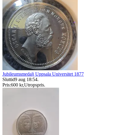
Jubileumsmedalj Uppsala Universitet 1877
Sluttid
9 aug 18:54
.
Pris:
600 kr
,
Utropspris
.