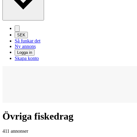
SEK
Så funkar det
Ny annons
Logga in
Skapa konto
Övriga fiskedrag
411 annonser