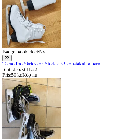
Badge på objektet:
Ny
33
Tecno Pro Skridskor, Storlek 33 konståkning barn
Sluttid
5 okt 11:22
.
Pris:
50 kr
,
Köp nu
.