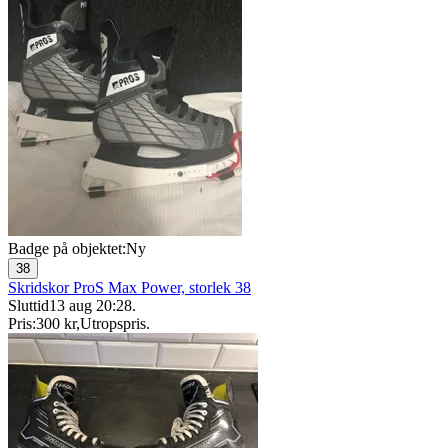
Badge på objektet:
Ny
38
Skridskor ProS Max Power, storlek 38
Sluttid
13 aug 20:28
.
Pris:
300 kr
,
Utropspris
.