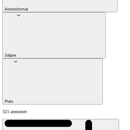
Annons­format
Säljare
Plats
321 annonser