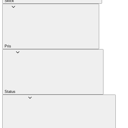
Skick
Pris
Status