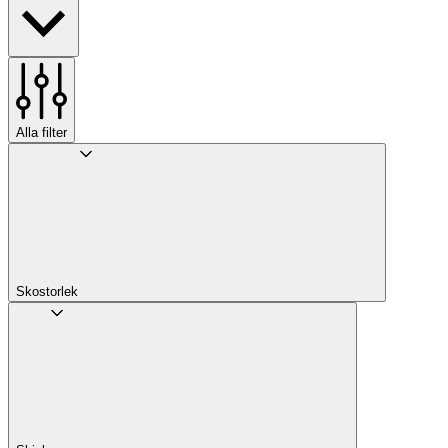
Alla filter
Skostorlek