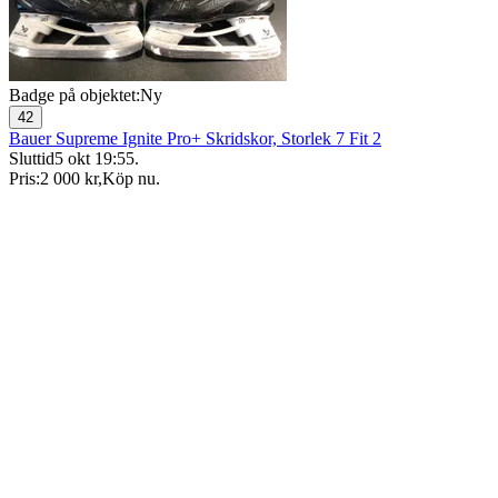
Badge på objektet:
Ny
42
Bauer Supreme Ignite Pro+ Skridskor, Storlek 7 Fit 2
Sluttid
5 okt 19:55
.
Pris:
2 000 kr
,
Köp nu
.