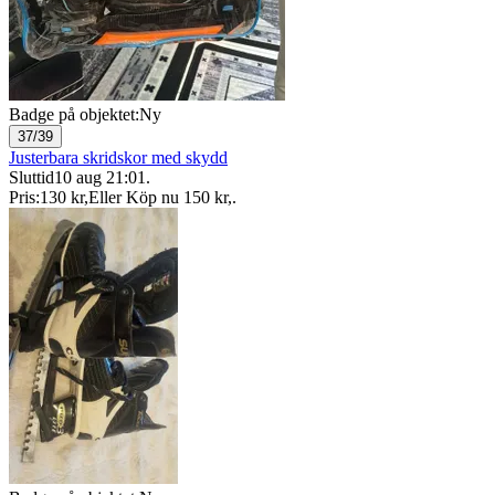
Badge på objektet:
Ny
37/39
Justerbara skridskor med skydd
Sluttid
10 aug 21:01
.
Pris:
130 kr
,
Eller Köp nu
150 kr
,
.