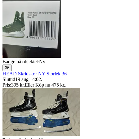
Badge på objektet:
Ny
36
HEAD Skridskor NY Storlek 36
Sluttid
19 aug 14:02
.
Pris:
395 kr
,
Eller Köp nu
475 kr
,
.