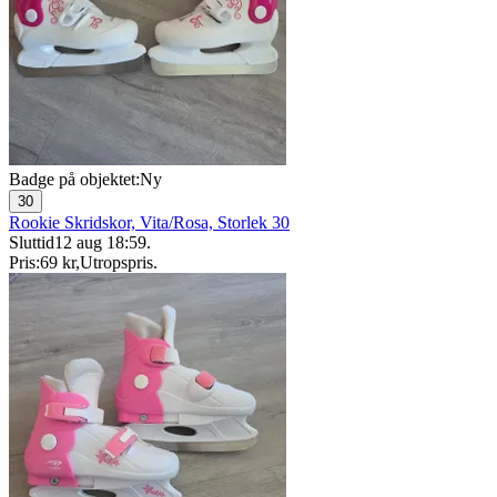
Badge på objektet:
Ny
30
Rookie Skridskor, Vita/Rosa, Storlek 30
Sluttid
12 aug 18:59
.
Pris:
69 kr
,
Utropspris
.