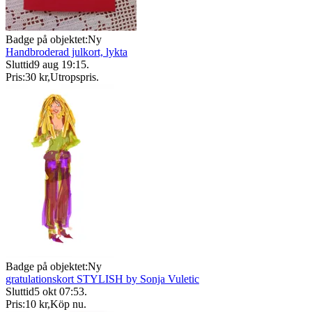
Badge på objektet:
Ny
Handbroderad julkort, lykta
Sluttid
9 aug 19:15
.
Pris:
30 kr
,
Utropspris
.
Badge på objektet:
Ny
gratulationskort STYLISH by Sonja Vuletic
Sluttid
5 okt 07:53
.
Pris:
10 kr
,
Köp nu
.