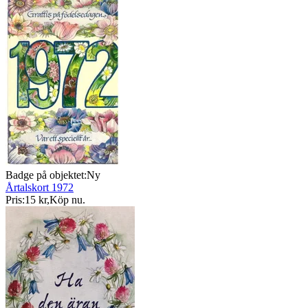
Badge på objektet:
Ny
Årtalskort 1972
Pris:
15 kr
,
Köp nu
.