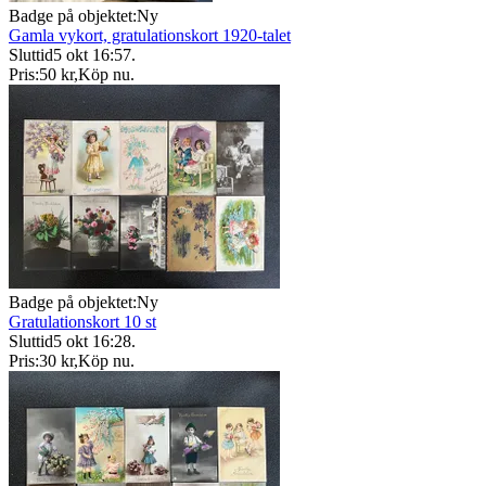
Badge på objektet:
Ny
Gamla vykort, gratulationskort 1920-talet
Sluttid
5 okt 16:57
.
Pris:
50 kr
,
Köp nu
.
Badge på objektet:
Ny
Gratulationskort 10 st
Sluttid
5 okt 16:28
.
Pris:
30 kr
,
Köp nu
.