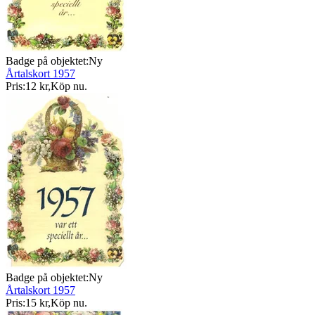
Badge på objektet:
Ny
Årtalskort 1957
Pris:
12 kr
,
Köp nu
.
Badge på objektet:
Ny
Årtalskort 1957
Pris:
15 kr
,
Köp nu
.