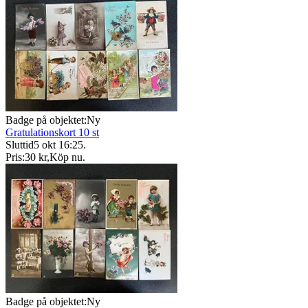
Badge på objektet:
Ny
Gratulationskort 10 st
Sluttid
5 okt 16:25
.
Pris:
30 kr
,
Köp nu
.
Badge på objektet:
Ny