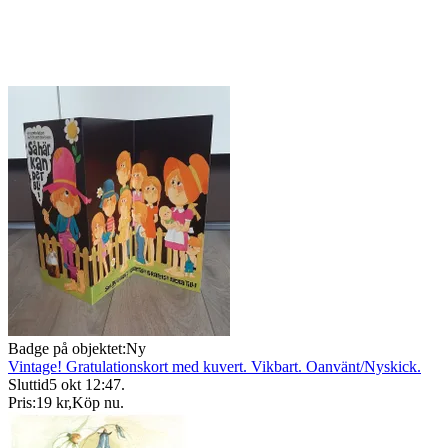
Badge på objektet:
Ny
Vintage! Gratulationskort med kuvert. Vikbart. Oanvänt/Nyskick.
Sluttid
5 okt 12:47
.
Pris:
19 kr
,
Köp nu
.