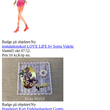
Badge på objektet:
Ny
gratulationskort LOVE LIFE by Sonja Vuletic
Sluttid
5 okt 07:52
.
Pris:
10 kr
,
Köp nu
.
Badge på objektet:
Ny
Handgjort Kort Födelsedagskort Grattis