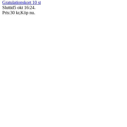
Gratulationskort 10 st
Sluttid
5 okt 16:24
.
Pris:
30 kr
,
Köp nu
.