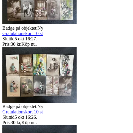
Badge på objektet:
Ny
Gratulationskort 10 st
Sluttid
5 okt 16:27
.
Pris:
30 kr
,
Köp nu
.
Badge på objektet:
Ny
Gratulationskort 10 st
Sluttid
5 okt 16:26
.
Pris:
30 kr
,
Köp nu
.