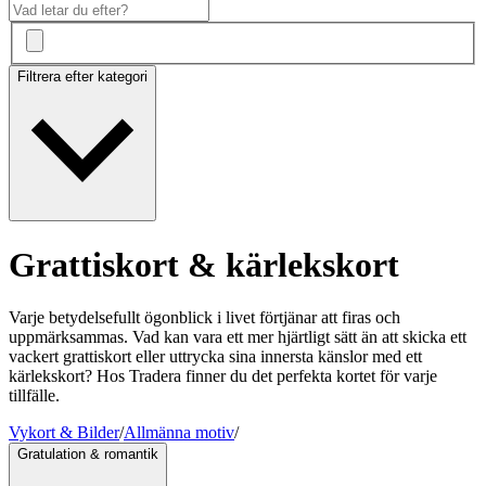
Filtrera efter kategori
Grattiskort & kärlekskort
Varje betydelsefullt ögonblick i livet förtjänar att firas och
uppmärksammas. Vad kan vara ett mer hjärtligt sätt än att skicka ett
vackert grattiskort eller uttrycka sina innersta känslor med ett
kärlekskort? Hos Tradera finner du det perfekta kortet för varje
tillfälle.
Vykort & Bilder
/
Allmänna motiv
/
Gratulation & romantik