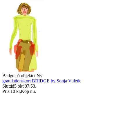
Badge på objektet:
Ny
gratulationskort BRIDGE by Sonja Vuletic
Sluttid
5 okt 07:53
.
Pris:
10 kr
,
Köp nu
.