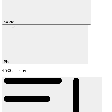
Säljare
Plats
4 530 annonser