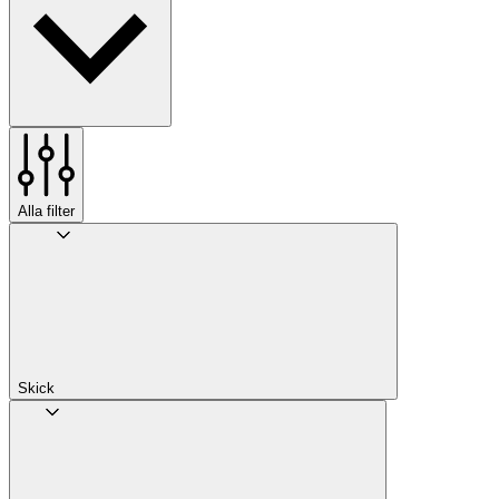
Alla filter
Skick