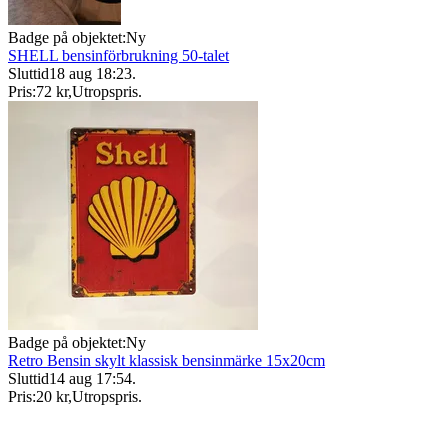
Badge på objektet:
Ny
SHELL bensinförbrukning 50-talet
Sluttid
18 aug 18:23
.
Pris:
72 kr
,
Utropspris
.
Badge på objektet:
Ny
Retro Bensin skylt klassisk bensinmärke 15x20cm
Sluttid
14 aug 17:54
.
Pris:
20 kr
,
Utropspris
.