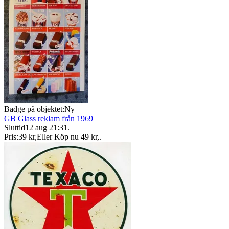
Badge på objektet:
Ny
GB Glass reklam från 1969
Sluttid
12 aug 21:31
.
Pris:
39 kr
,
Eller Köp nu
49 kr
,
.