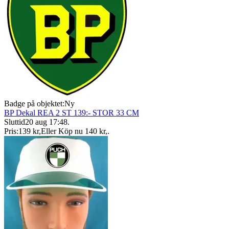
Badge på objektet:
Ny
BP Dekal REA 2 ST 139:- STOR 33 CM
Sluttid
20 aug 17:48
.
Pris:
139 kr
,
Eller Köp nu
140 kr
,
.