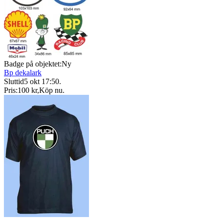
Badge på objektet:
Ny
Bp dekalark
Sluttid
5 okt 17:50
.
Pris:
100 kr
,
Köp nu
.