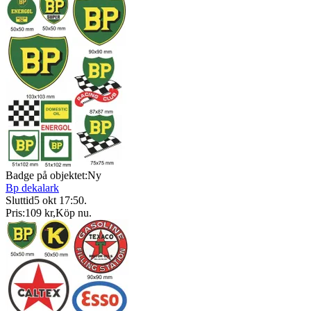
Badge på objektet:
Ny
Bp dekalark
Sluttid
5 okt 17:50
.
Pris:
109 kr
,
Köp nu
.