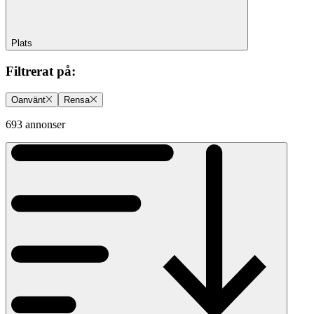
Plats
Filtrerat på
:
Oanvänt
Rensa
693 annonser