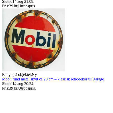
Sluttid
14 aug 21:09
.
Pris:
39 kr
,
Utropspris
.
Badge på objektet:
Ny
Mobil rund metallskylt ca 20 cm – klassisk retrodekor till garage
Sluttid
14 aug 20:54
.
Pris:
39 kr
,
Utropspris
.