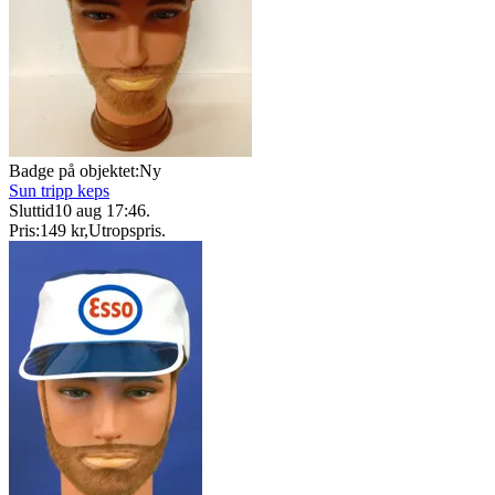
Badge på objektet:
Ny
Sun tripp keps
Sluttid
10 aug 17:46
.
Pris:
149 kr
,
Utropspris
.