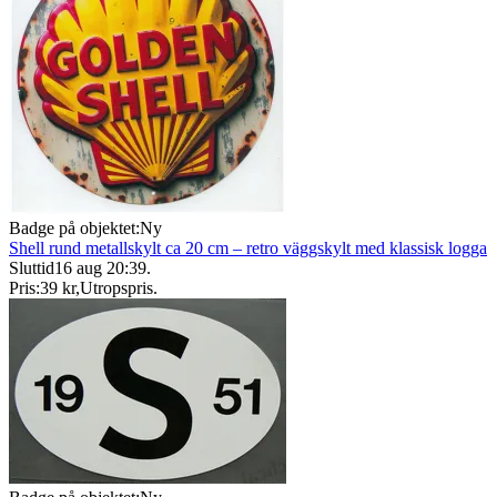
Badge på objektet:
Ny
Shell rund metallskylt ca 20 cm – retro väggskylt med klassisk logga
Sluttid
16 aug 20:39
.
Pris:
39 kr
,
Utropspris
.