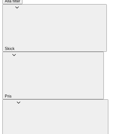
Alla filter
Skick
Pris