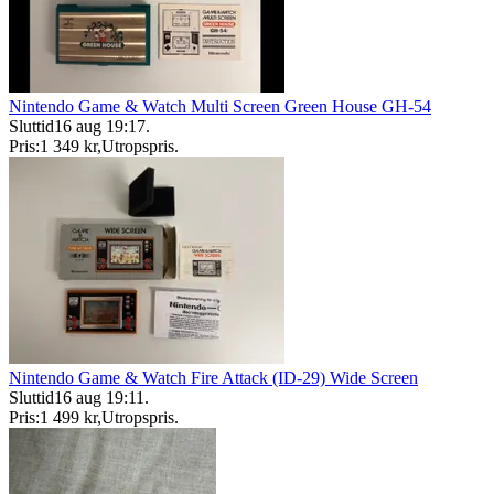
Nintendo Game & Watch Multi Screen Green House GH-54
Sluttid
16 aug 19:17
.
Pris:
1 349 kr
,
Utropspris
.
Nintendo Game & Watch Fire Attack (ID-29) Wide Screen
Sluttid
16 aug 19:11
.
Pris:
1 499 kr
,
Utropspris
.