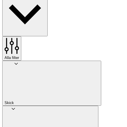
Alla filter
Skick