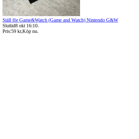
Ställ för Game&Watch (Game and Watch) Nintendo G&W
Sluttid
8 okt 16:10
.
Pris:
59 kr
,
Köp nu
.