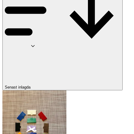
Senast inlagda