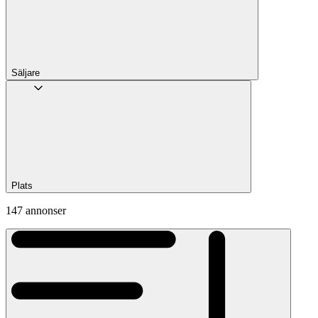
Säljare
Plats
147 annonser