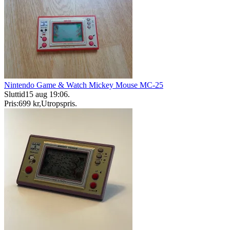
Nintendo Game & Watch Mickey Mouse MC-25
Sluttid
15 aug 19:06
.
Pris:
699 kr
,
Utropspris
.