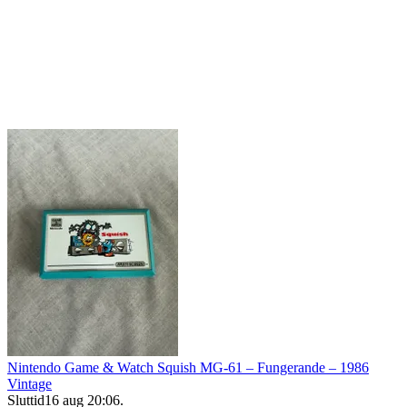
Nintendo Game & Watch Squish MG-61 – Fungerande – 1986
Vintage
Sluttid
16 aug 20:06
.