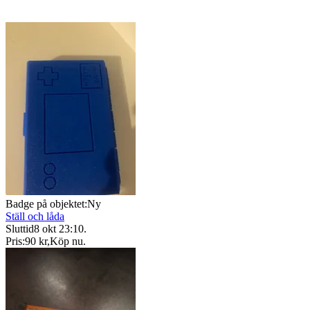
Badge på objektet:
Ny
Ställ och låda
Sluttid
8 okt 23:10
.
Pris:
90 kr
,
Köp nu
.