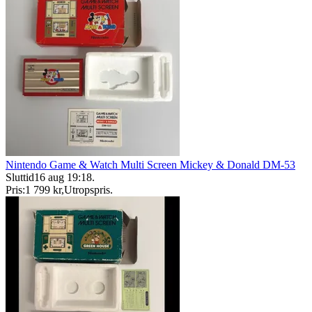
Nintendo Game & Watch Multi Screen Mickey & Donald DM-53
Sluttid
16 aug 19:18
.
Pris:
1 799 kr
,
Utropspris
.