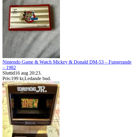
Nintendo Game & Watch Mickey & Donald DM-53 – Fungerande
– 1982
Sluttid
16 aug 20:23
.
Pris:
199 kr
,
Ledande bud
.