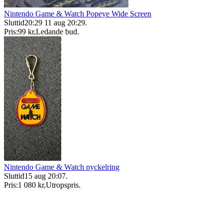
Nintendo Game & Watch Popeye Wide Screen
Sluttid
20:29
11 aug 20:29
.
Pris:
99 kr
,
Ledande bud
.
Nintendo Game & Watch nyckelring
Sluttid
15 aug 20:07
.
Pris:
1 080 kr
,
Utropspris
.