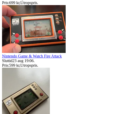
Pris:
699 kr
,
Utropspris
.
Nintendo Game & Watch Fire Attack
Sluttid
23 aug 19:06
.
Pris:
599 kr
,
Utropspris
.