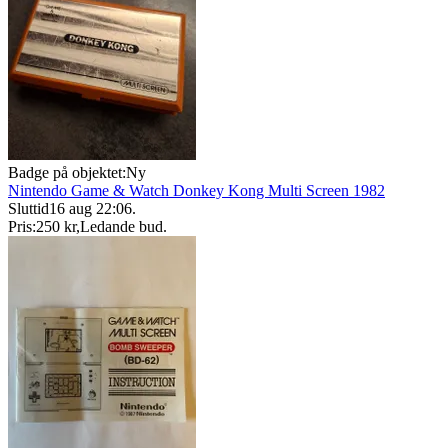
Badge på objektet:
Ny
Nintendo Game & Watch Donkey Kong Multi Screen 1982
Sluttid
16 aug 22:06
.
Pris:
250 kr
,
Ledande bud
.