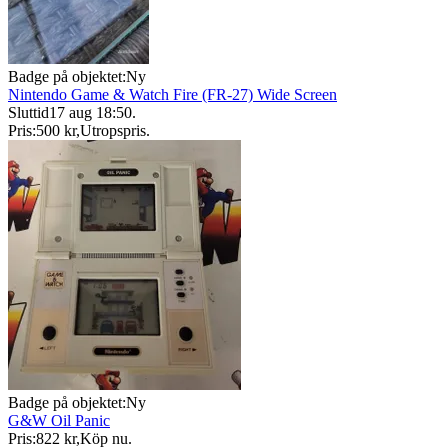
Badge på objektet:
Ny
Nintendo Game & Watch Fire (FR-27) Wide Screen
Sluttid
17 aug 18:50
.
Pris:
500 kr
,
Utropspris
.
Badge på objektet:
Ny
G&W Oil Panic
Pris:
822 kr
,
Köp nu
.