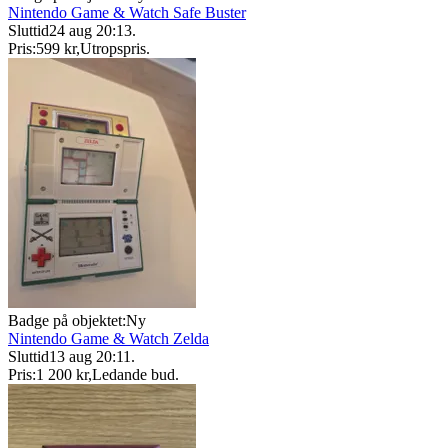
Nintendo Game & Watch Safe Buster
Sluttid
24 aug 20:13
.
Pris:
599 kr
,
Utropspris
.
Badge på objektet:
Ny
Nintendo Game & Watch Zelda
Sluttid
13 aug 20:11
.
Pris:
1 200 kr
,
Ledande bud
.