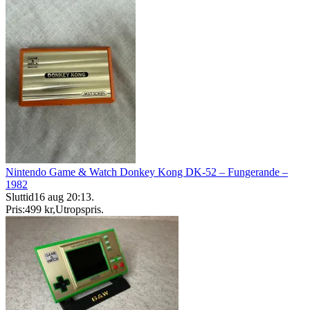
Nintendo Game & Watch Donkey Kong DK-52 – Fungerande –
1982
Sluttid
16 aug 20:13
.
Pris:
499 kr
,
Utropspris
.