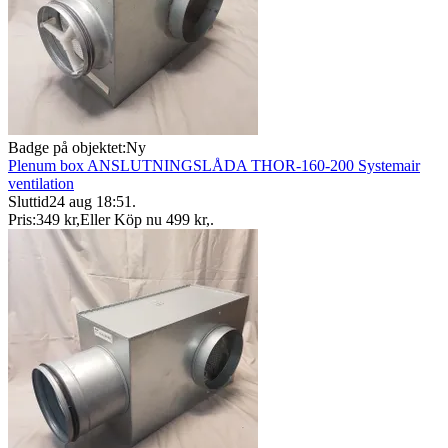
Badge på objektet:
Ny
Plenum box ANSLUTNINGSLÅDA THOR-160-200 Systemair
ventilation
Sluttid
24 aug 18:51
.
Pris:
349 kr
,
Eller Köp nu
499 kr
,
.