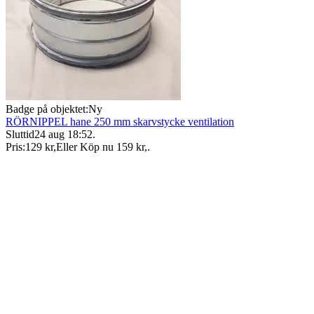
Badge på objektet:
Ny
RÖRNIPPEL hane 250 mm skarvstycke ventilation
Sluttid
24 aug 18:52
.
Pris:
129 kr
,
Eller Köp nu
159 kr
,
.