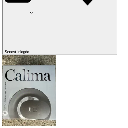
Senast inlagda