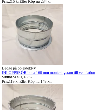
Pris:
216 kr
,
Eller Köp nu
234 kr
,
.
Badge på objektet:
Ny
INLOPPSRÖR hona 160 mm monteringsram till ventilation
Sluttid
24 aug 18:52
.
Pris:
119 kr
,
Eller Köp nu
149 kr
,
.