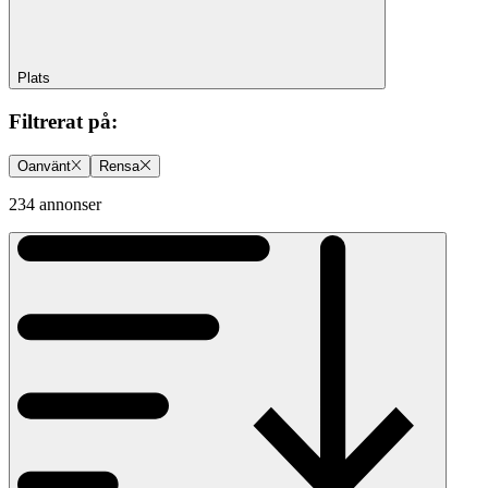
Plats
Filtrerat på
:
Oanvänt
Rensa
234 annonser