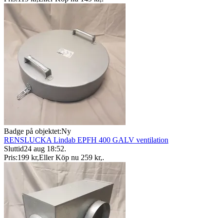
Badge på objektet:
Ny
RENSLUCKA Lindab EPFH 400 GALV ventilation
Sluttid
24 aug 18:52
.
Pris:
199 kr
,
Eller Köp nu
259 kr
,
.