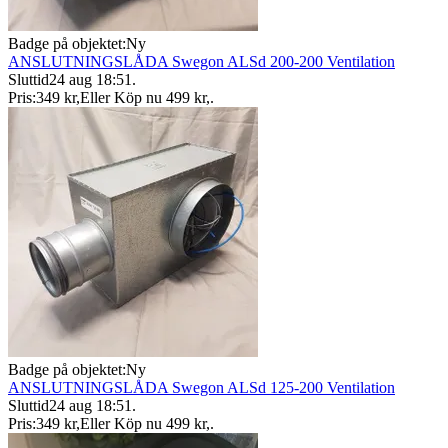
Badge på objektet:
Ny
ANSLUTNINGSLÅDA Swegon ALSd 200-200 Ventilation
Sluttid
24 aug 18:51
.
Pris:
349 kr
,
Eller Köp nu
499 kr
,
.
Badge på objektet:
Ny
ANSLUTNINGSLÅDA Swegon ALSd 125-200 Ventilation
Sluttid
24 aug 18:51
.
Pris:
349 kr
,
Eller Köp nu
499 kr
,
.