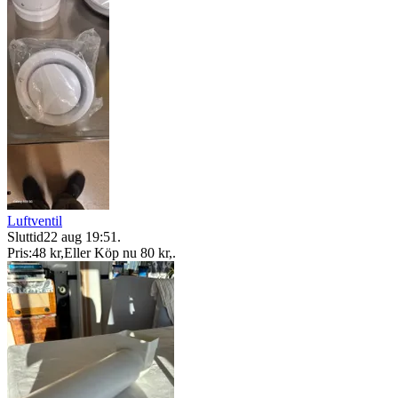
Luftventil
Sluttid
22 aug 19:51
.
Pris:
48 kr
,
Eller Köp nu
80 kr
,
.