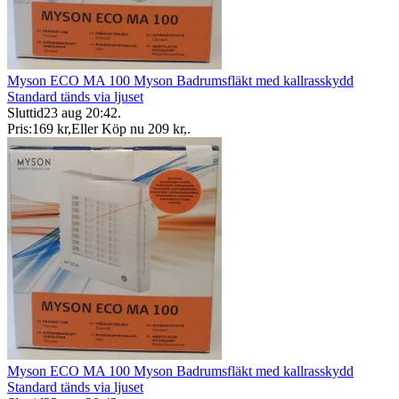
Myson ECO MA 100 Myson Badrumsfläkt med kallrasskydd
Standard tänds via ljuset
Sluttid
23 aug 20:42
.
Pris:
169 kr
,
Eller Köp nu
209 kr
,
.
Myson ECO MA 100 Myson Badrumsfläkt med kallrasskydd
Standard tänds via ljuset