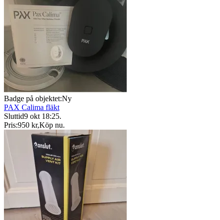
Badge på objektet:
Ny
PAX Calima fläkt
Sluttid
9 okt 18:25
.
Pris:
950 kr
,
Köp nu
.