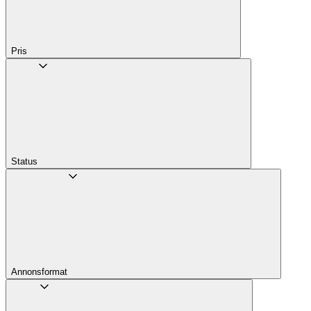
Pris
Status
Annons­format