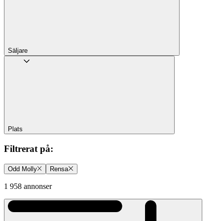
Säljare
Plats
Filtrerat på
:
Odd Molly
Rensa
1 958 annonser