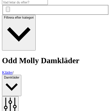
Filtrera efter kategori
Odd Molly Damkläder
Kläder
/
Damkläder